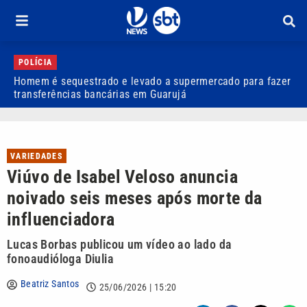
POLÍCIA
Homem é sequestrado e levado a supermercado para fazer
H
transferências bancárias em Guarujá
B
VARIEDADES
Viúvo de Isabel Veloso anuncia
noivado seis meses após morte da
influenciadora
Lucas Borbas publicou um vídeo ao lado da
fonoaudióloga Diulia
Beatriz Santos
25/06/2026 | 15:20