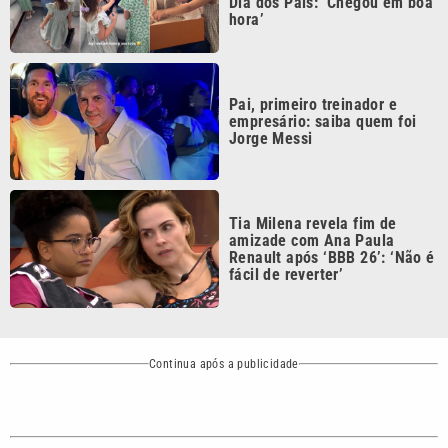
Pai, primeiro treinador e
empresário: saiba quem foi
Jorge Messi
Tia Milena revela fim de
amizade com Ana Paula
Renault após ‘BBB 26’: ‘Não é
fácil de reverter’
Continua após a publicidade
CATEGORIAS
NOS SIGA NAS
REDES
Cotidiano
Esportes