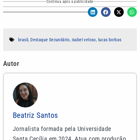
Continua após a publicidade
brasil
,
Destaque Secundário
,
isabel veloso
,
lucas borbas
Autor
Beatriz Santos
Jornalista formada pela Universidade
Santa Cecília em 2024. Atua com produção