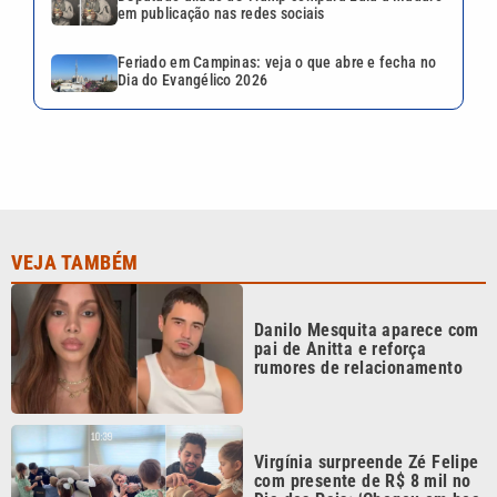
em publicação nas redes sociais
Feriado em Campinas: veja o que abre e fecha no
Dia do Evangélico 2026
VEJA TAMBÉM
Danilo Mesquita aparece com
pai de Anitta e reforça
rumores de relacionamento
Virgínia surpreende Zé Felipe
com presente de R$ 8 mil no
Dia dos Pais: ‘Chegou em boa
hora’