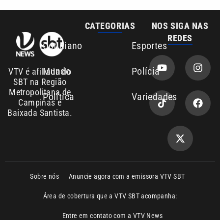
Mundo
Polícia
VTV é afiliada do
SBT na Região
Metropolitana de
Política
Variedades
Campinas e
Baixada Santista.
Sobre nós
Anuncie agora com a emissora VTV SBT
Área de cobertura que a VTV SBT acompanha:
Entre em contato com a VTV News
Copyright © 2026. Todos os direitos
Política de privacidade
reservados | Empresa de Comunicação PRM