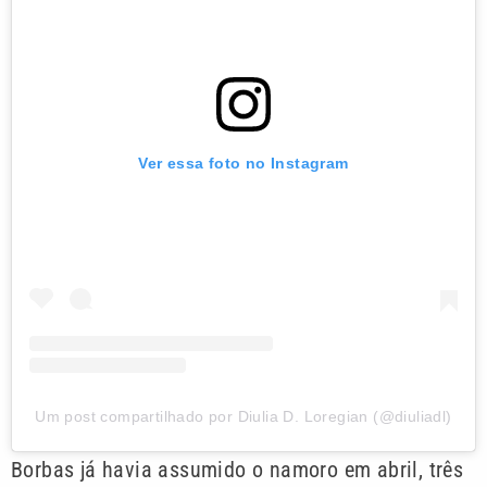
Ver essa foto no Instagram
Um post compartilhado por Diulia D. Loregian (@diuliadl)
Borbas já havia assumido o namoro em abril, três