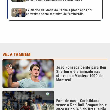
Ex-marido de Maria da Penha é preso após dar
entrevista sobre tentativa de feminicídio
VEJA TAMBÉM
João Fonseca perde para Ben
Shelton e é eliminado nas
oitavas do Masters 1000 de
Montreal
Fora de casa, Corinthians
vence o Red Bull Bragantino e
encosta no G-5 do Brasileirão