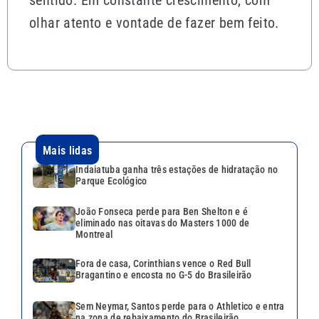
olhar atento e vontade de fazer bem feito.
Mais lidas
Indaiatuba ganha três estações de hidratação no
Parque Ecológico
João Fonseca perde para Ben Shelton e é
eliminado nas oitavas do Masters 1000 de
Montreal
Fora de casa, Corinthians vence o Red Bull
Bragantino e encosta no G-5 do Brasileirão
Sem Neymar, Santos perde para o Athletico e entra
na zona de rebaixamento do Brasileirão