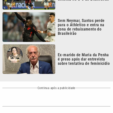
Sem Neymar, Santos perde
para o Athletico e entra na
zona de rebaixamento do
Brasileirão
Ex-marido de Maria da Penha
é preso após dar entrevista
sobre tentativa de feminicídio
Continua após a publicidade
CATEGORIAS
NOS SIGA NAS
REDES
Cotidiano
Esportes