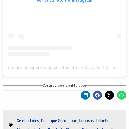
Ver essa foto no Instagram
Um post compartilhado por Roberto de Carvalho (@roberto_de_carvalho)
Continua após a publicidade
Celebridades
,
Destaque Secundário
,
famosos
,
Lilibeth