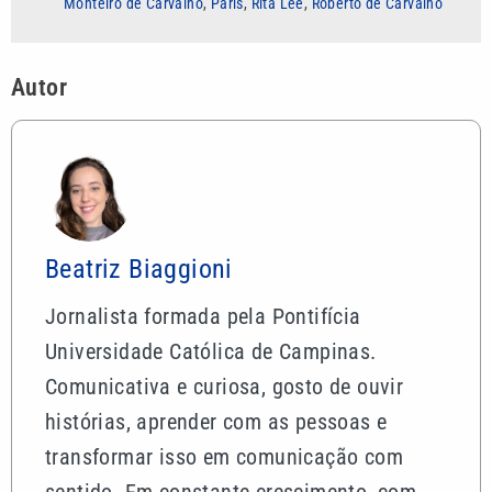
Monteiro de Carvalho
,
Paris
,
Rita Lee
,
Roberto de Carvalho
Autor
Beatriz Biaggioni
Jornalista formada pela Pontifícia
Universidade Católica de Campinas.
Comunicativa e curiosa, gosto de ouvir
histórias, aprender com as pessoas e
transformar isso em comunicação com
sentido. Em constante crescimento, com