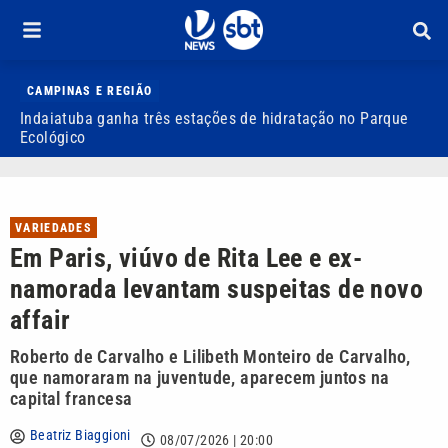
CAMPINAS E REGIÃO
Indaiatuba ganha três estações de hidratação no Parque
J
Ecológico
o
VARIEDADES
Em Paris, viúvo de Rita Lee e ex-
namorada levantam suspeitas de novo
affair
Roberto de Carvalho e Lilibeth Monteiro de Carvalho,
que namoraram na juventude, aparecem juntos na
capital francesa
Beatriz Biaggioni
08/07/2026 | 20:00