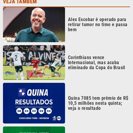
Alex Escobar é operado para
retirar tumor no timo e passa
bem
Corinthians vence
Internacional, mas acaba
eliminado da Copa do Brasil
Quina 7085 tem prêmio de R$
10,5 milhões nesta quinta;
veja o resultado
Mega-Sena 3041 sorteia
prêmio de R$ 150 milhões