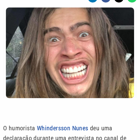
O humorista
Whindersson Nunes
deu uma
declaração durante uma entrevista no canal de