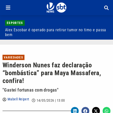
ESPORTES
Alex Escobar é operado para retirar tumor no timo e passa
C
bem
C
VARIEDADES
Winderson Nunes faz declaração
“bombástica” para Maya Massafera,
confira!
"Gastei fortunas com drogas"
Mabell Reipert
14/05/2026 | 13:00