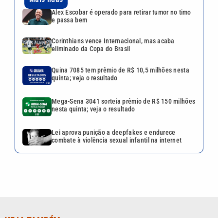
Alex Escobar é operado para retirar tumor no timo
e passa bem
Corinthians vence Internacional, mas acaba
eliminado da Copa do Brasil
Quina 7085 tem prêmio de R$ 10,5 milhões nesta
quinta; veja o resultado
Mega-Sena 3041 sorteia prêmio de R$ 150 milhões
nesta quinta; veja o resultado
Lei aprova punição a deepfakes e endurece
combate à violência sexual infantil na internet
VEJA TAMBÉM