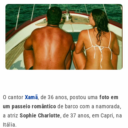
O cantor
Xamã
, de 36 anos, postou uma
foto em
um passeio romântico
de barco com a namorada,
a atriz
Sophie Charlotte
, de 37 anos, em Capri, na
Itália.