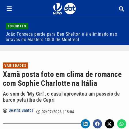
ESPORTES
João Fonseca perde para Ben Shelton e é eliminado nas
F
oitavas do Masters 1000 de Montreal
e
VARIEDADES
Xamã posta foto em clima de romance
com Sophie Charlotte na Itália
Ao som de 'My Girl', o casal aproveitou um passeio de
barco pela ilha de Capri
Beatriz Santos
02/07/2026 | 18:04