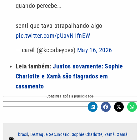
quando percebe…
senti que tava atrapalhando algo
pic.twitter.com/pUavN1fnEW
— carøl (@kccabeyoes)
May 16, 2026
Leia também:
Juntos novamente: Sophie
Charlotte e Xamã são flagrados em
casamento
Continua após a publicidade
brasil
,
Destaque Secundário
,
Sophie Charlotte
,
xamã
,
Xamã