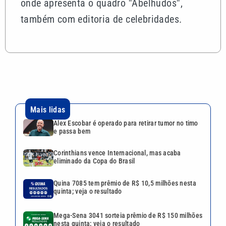
onde apresenta o quadro ''Abelhudos'',
também com editoria de celebridades.
Mais lidas
Alex Escobar é operado para retirar tumor no timo
e passa bem
Corinthians vence Internacional, mas acaba
eliminado da Copa do Brasil
Quina 7085 tem prêmio de R$ 10,5 milhões nesta
quinta; veja o resultado
Mega-Sena 3041 sorteia prêmio de R$ 150 milhões
nesta quinta; veja o resultado