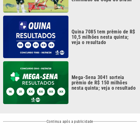
Quina 7085 tem prêmio de R$
10,5 milhões nesta quinta;
veja o resultado
Mega-Sena 3041 sorteia
prêmio de R$ 150 milhões
nesta quinta; veja o resultado
Continua após a publicidade
CATEGORIAS
NOS SIGA NAS