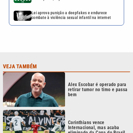
Lei aprova punição a deepfakes e endurece
combate à violência sexual infantil na internet
VEJA TAMBÉM
Alex Escobar é operado para
retirar tumor no timo e passa
bem
Corinthians vence
Internacional, mas acaba
eliminado da Copa do Brasil