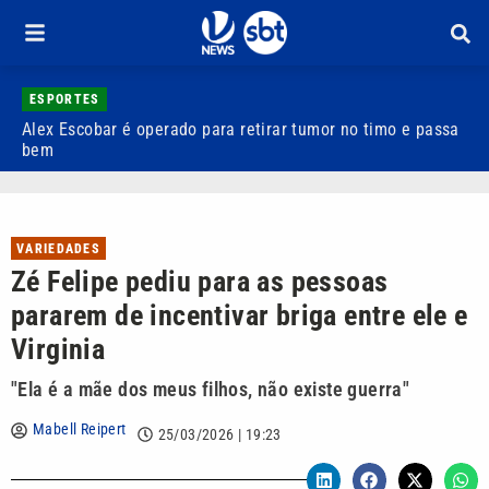
ESPORTES
Alex Escobar é operado para retirar tumor no timo e passa
C
bem
C
VARIEDADES
Zé Felipe pediu para as pessoas
pararem de incentivar briga entre ele e
Virginia
"Ela é a mãe dos meus filhos, não existe guerra"
Mabell Reipert
25/03/2026 | 19:23