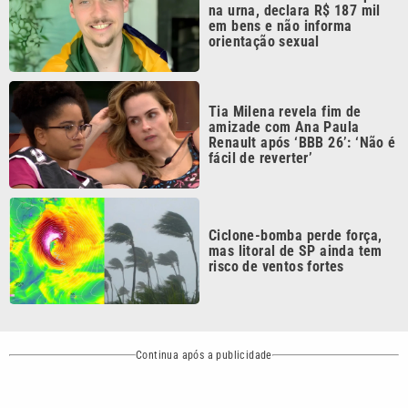
Tia Milena revela fim de
amizade com Ana Paula
Renault após ‘BBB 26’: ‘Não é
fácil de reverter’
Ciclone-bomba perde força,
mas litoral de SP ainda tem
risco de ventos fortes
Continua após a publicidade
CATEGORIAS
NOS SIGA NAS