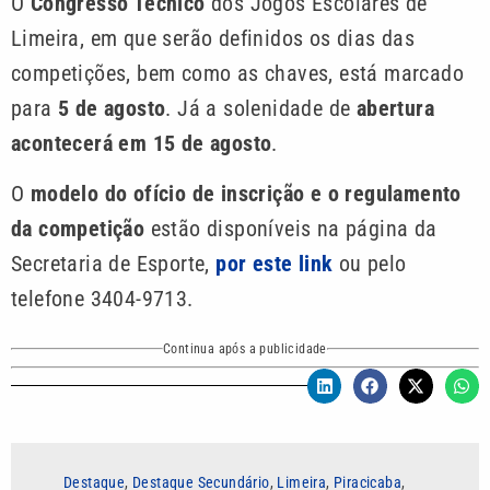
O
Congresso Técnico
dos Jogos Escolares de
Limeira, em que serão definidos os dias das
competições, bem como as chaves, está marcado
para
5 de agosto
. Já a solenidade de
abertura
acontecerá em 15 de agosto
.
O
modelo do ofício de inscrição e o regulamento
da competição
estão disponíveis na página da
Secretaria de Esporte,
por este link
ou pelo
telefone 3404-9713.
Continua após a publicidade
Destaque
,
Destaque Secundário
,
Limeira
,
Piracicaba
,