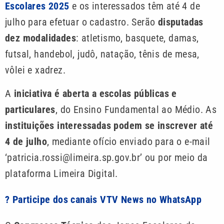
Escolares 2025
e os interessados têm até 4 de
julho para efetuar o cadastro. Serão
disputadas
dez modalidades
: atletismo, basquete, damas,
futsal, handebol, judô, natação, tênis de mesa,
vôlei e xadrez.
A
iniciativa é aberta a escolas públicas e
particulares
, do Ensino Fundamental ao Médio. As
instituições interessadas podem se inscrever até
4 de julho
, mediante ofício enviado para o e-mail
‘
patricia.rossi@limeira.sp.gov.br
’ ou por meio da
plataforma Limeira Digital.
? Participe dos canais VTV News no WhatsApp