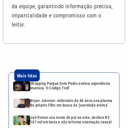
da equipe, garantindo informação precisa,
imparcialidade e compromisso com o
leitor.
Mais lidas
Shopping Parque Dom Pedro estreia experiência
imersiva ‘O Código Troll’
Bryan Johnson: milionário de 48 anos usa plasma
do próprio filho em busca da ‘juventude eterna’
Jair Renan usa nome do pai na urna, declara R$
187 mil em bens e não informa orientação sexual