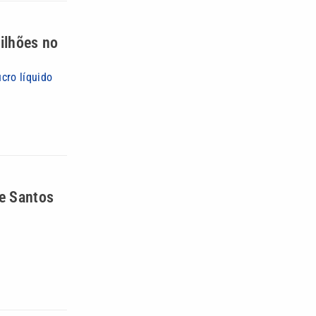
ilhões no
cro líquido
de Santos