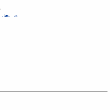
P
nutos, mas