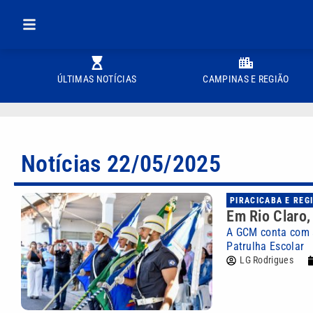
ÚLTIMAS NOTÍCIAS
CAMPINAS E REGIÃO
Notícias 22/05/2025
PIRACICABA E REG
Em Rio Claro
A GCM conta com a
Patrulha Escolar
LG Rodrigues