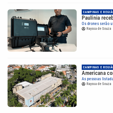
CAMPINAS E REGIÃ
Paulínia rece
Os drones serão u
Rayssa de Souza
CAMPINAS E REGIÃ
Americana co
As pessoas listad
Rayssa de Souza