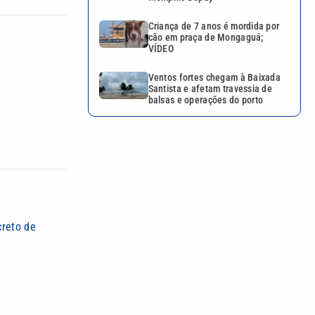
Criança de 7 anos é mordida por
cão em praça de Mongaguá;
VÍDEO
Ventos fortes chegam à Baixada
Santista e afetam travessia de
balsas e operações do porto
creto de