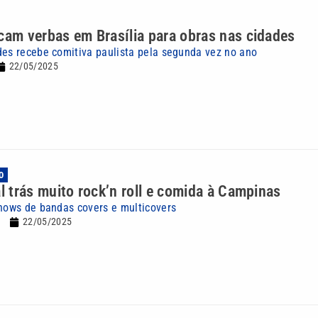
cam verbas em Brasília para obras nas cidades
des recebe comitiva paulista pela segunda vez no ano
22/05/2025
O
al trás muito rock’n roll e comida à Campinas
shows de bandas covers e multicovers
22/05/2025