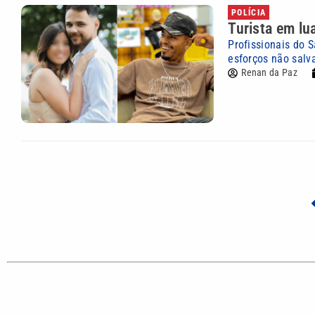
POLÍCIA
Turista em lu
Profissionais do
esforços não salv
Renan da Paz