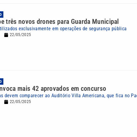
O
be três novos drones para Guarda Municipal
tilizados exclusivamente em operações de segurança pública
22/05/2025
O
nvoca mais 42 aprovados em concurso
as devem comparecer ao Auditório Villa Americana, que fica no Pa
22/05/2025