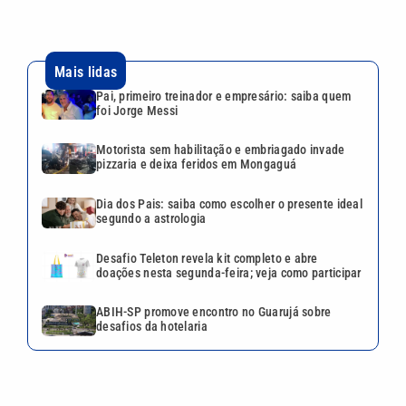
Mais lidas
Pai, primeiro treinador e empresário: saiba quem
foi Jorge Messi
Motorista sem habilitação e embriagado invade
pizzaria e deixa feridos em Mongaguá
Dia dos Pais: saiba como escolher o presente ideal
segundo a astrologia
Desafio Teleton revela kit completo e abre
doações nesta segunda-feira; veja como participar
ABIH-SP promove encontro no Guarujá sobre
desafios da hotelaria