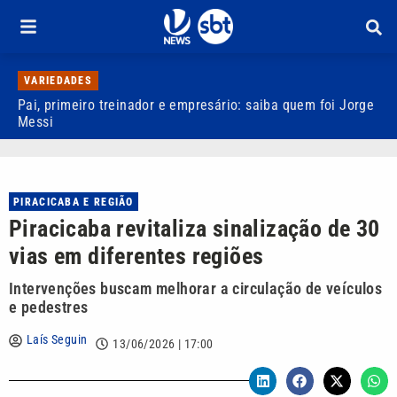
VARIEDADES
Pai, primeiro treinador e empresário: saiba quem foi Jorge
M
Messi
d
PIRACICABA E REGIÃO
Piracicaba revitaliza sinalização de 30
vias em diferentes regiões
Intervenções buscam melhorar a circulação de veículos
e pedestres
Laís Seguin
13/06/2026 | 17:00