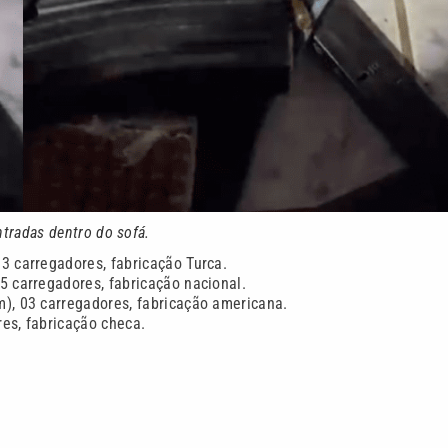
tradas dentro do sofá.
03 carregadores, fabricação Turca.
05 carregadores, fabricação nacional.
m), 03 carregadores, fabricação americana.
res, fabricação checa.