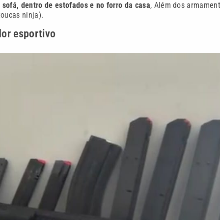
sofá, dentro de estofados e no forro da casa
, Além dos armament
oucas ninja).
dor esportivo