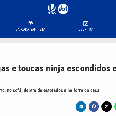
BAIXADA SANTISTA
EVENTOS
gas e toucas ninja escondidos
o, no sofá, dentro de estofados e no forro da casa