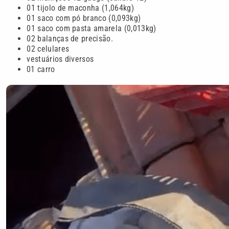
⁠01 tijolo de maconha (1,064kg)
⁠01 saco com pó branco (0,093kg)
⁠01 saco com pasta amarela (0,013kg)
⁠02 balanças de precisão.
⁠02 celulares
⁠vestuários diversos
01 carro