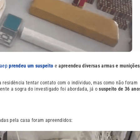
Baep
prendeu um suspeito
e
apreendeu diversas armas e munições
a residência tentar contato com o indíviduo, mas como não foram
ente a sogra do investigado foi abordada, já o
suspeito de 36 ano
zadas pela casa foram apreendidos: