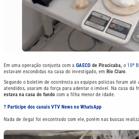
Em uma operação conjunta com a
GAECO
de Piracicaba,
o
10º 
estavam escondidas na casa do investigado, em
Rio Claro
.
Segundo o boletim de ocorrência as equipes policias foram até 
atendidos, usaram da força para adentar o imóvel. Na casa da fr
estava na casa do fundo
com a filha menor de idade.
? Participe dos canais VTV News no WhatsApp
Nada de ilegal foi encontrado com ele, porém nas buscas reali