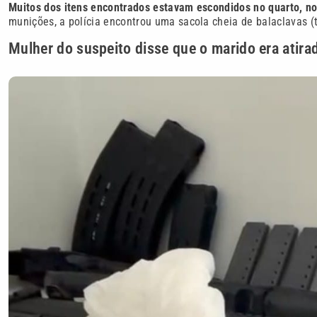
Muitos dos itens encontrados estavam escondidos no quarto, no 
munições, a polícia encontrou uma sacola cheia de balaclavas (t
Mulher do suspeito disse que o marido era atira