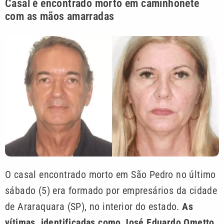
Casal é encontrado morto em caminhonete
com as mãos amarradas
O casal encontrado morto em São Pedro no último
sábado (5) era formado por empresários da cidade
de Araraquara (SP), no interior do estado.
As
vítimas, identificadas como José Eduardo Ometto