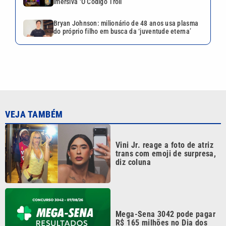
imersiva ‘O Código Troll’
Bryan Johnson: milionário de 48 anos usa plasma
do próprio filho em busca da ‘juventude eterna’
VEJA TAMBÉM
Vini Jr. reage a foto de atriz
trans com emoji de surpresa,
diz coluna
Mega-Sena 3042 pode pagar
R$ 165 milhões no Dia dos
Pais; veja até quando apostar