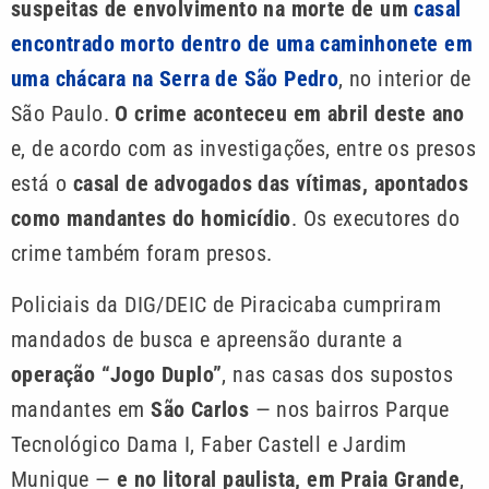
suspeitas de envolvimento na morte de um
casal
encontrado morto dentro de uma caminhonete em
uma chácara na Serra de São Pedro
, no interior de
São Paulo.
O crime aconteceu em abril deste ano
e, de acordo com as investigações, entre os presos
está o
casal de advogados das vítimas, apontados
como mandantes do homicídio
. Os executores do
crime também foram presos.
Policiais da DIG/DEIC de Piracicaba cumpriram
mandados de busca e apreensão durante a
operação “Jogo Duplo”
, nas casas dos supostos
mandantes em
São Carlos
— nos bairros Parque
Tecnológico Dama I, Faber Castell e Jardim
Munique —
e no litoral paulista, em Praia Grande
,