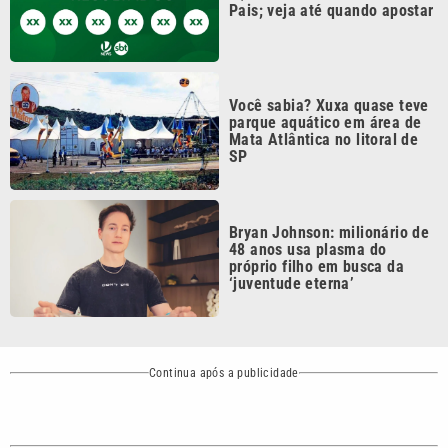
Você sabia? Xuxa quase teve
parque aquático em área de
Mata Atlântica no litoral de
SP
Bryan Johnson: milionário de
48 anos usa plasma do
próprio filho em busca da
‘juventude eterna’
Continua após a publicidade
CATEGORIAS
NOS SIGA NAS
REDES