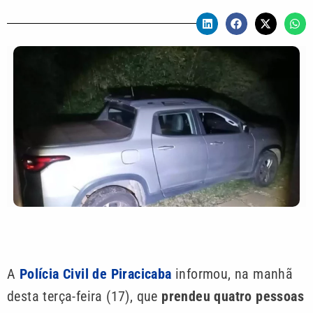
A
Polícia Civil de Piracicaba
informou, na manhã
desta terça-feira (17), que
prendeu quatro pessoas