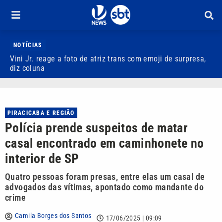
NOTÍCIAS
Vini Jr. reage a foto de atriz trans com emoji de surpresa,
M
diz coluna
P
PIRACICABA E REGIÃO
Polícia prende suspeitos de matar
casal encontrado em caminhonete no
interior de SP
Quatro pessoas foram presas, entre elas um casal de
advogados das vítimas, apontado como mandante do
crime
Camila Borges dos Santos
17/06/2025 | 09:09