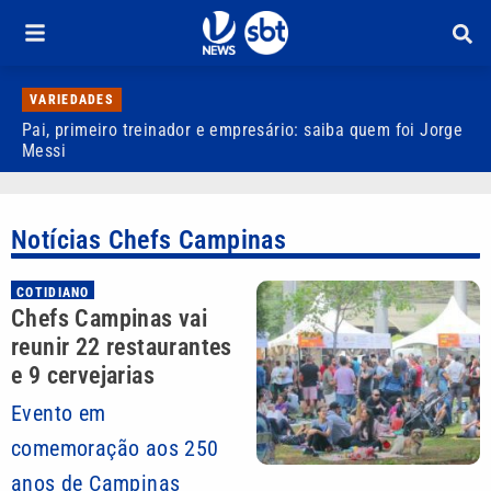
VARIEDADES
Pai, primeiro treinador e empresário: saiba quem foi Jorge
M
Messi
d
Notícias Chefs Campinas
COTIDIANO
Chefs Campinas vai
reunir 22 restaurantes
e 9 cervejarias
Evento em
comemoração aos 250
anos de Campinas