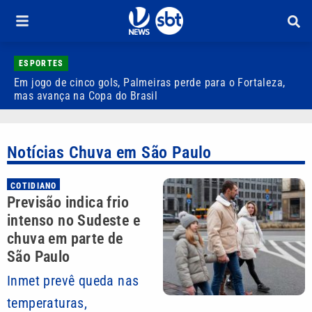
ESPORTES
Em jogo de cinco gols, Palmeiras perde para o Fortaleza,
Q
mas avança na Copa do Brasil
r
Notícias Chuva em São Paulo
COTIDIANO
Previsão indica frio
intenso no Sudeste e
chuva em parte de
São Paulo
Inmet prevê queda nas
temperaturas,