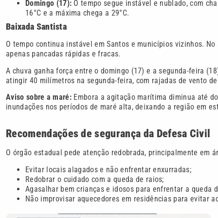
Domingo (17):
O tempo segue instável e nublado, com cha
16°C e a máxima chega a 29°C.
Baixada Santista
O tempo continua instável em Santos e municípios vizinhos. No
apenas pancadas rápidas e fracas.
A chuva ganha força entre o domingo (17) e a segunda-feira (18
atingir 40 milímetros na segunda-feira, com rajadas de vento de
Aviso sobre a maré:
Embora a agitação marítima diminua até dom
inundações nos períodos de maré alta, deixando a região em es
Recomendações de segurança da Defesa Civil
O órgão estadual pede atenção redobrada, principalmente em á
Evitar locais alagados e não enfrentar enxurradas;
Redobrar o cuidado com a queda de raios;
Agasalhar bem crianças e idosos para enfrentar a queda 
Não improvisar aquecedores em residências para evitar a