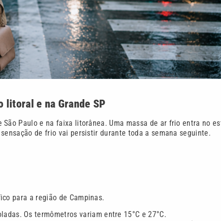
o litoral e na Grande SP
 São Paulo e na faixa litorânea. Uma massa de ar frio entra no e
sensação de frio vai persistir durante toda a semana seguinte.
fico para a região de Campinas.
ladas. Os termômetros variam entre 15°C e 27°C.