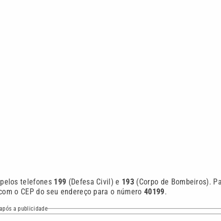
 pelos telefones
199
(Defesa Civil) e
193
(Corpo de Bombeiros). P
S com o CEP do seu endereço para o número
40199
.
após a publicidade