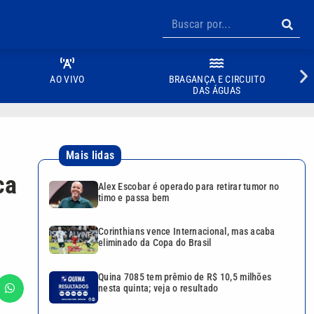
AO VIVO
BRAGANÇA E CIRCUITO
DAS ÁGUAS
Mais lidas
ca
Alex Escobar é operado para retirar tumor no
timo e passa bem
Corinthians vence Internacional, mas acaba
eliminado da Copa do Brasil
Quina 7085 tem prêmio de R$ 10,5 milhões
nesta quinta; veja o resultado