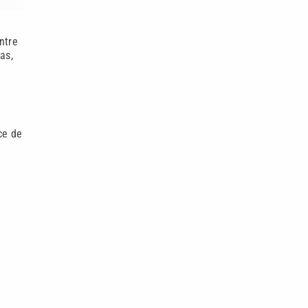
ntre
as,
ce de