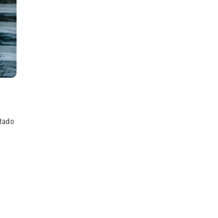
stado