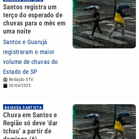
Santos registra um
terço do esperado de
chuvas para o mês em
uma noite
Santos e Guarujá
registraram o maior
volume de chuvas do
Estado de SP
Redação VTV
20/04/2025
BAIXADA SANTISTA
Chuva em Santos e
Região só deve ‘dar
tchau’ a partir de