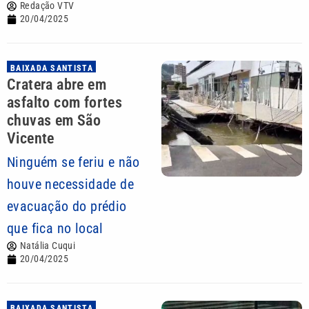
Redação VTV
20/04/2025
BAIXADA SANTISTA
Cratera abre em
asfalto com fortes
chuvas em São
Vicente
Ninguém se feriu e não
houve necessidade de
evacuação do prédio
que fica no local
Natália Cuqui
20/04/2025
BAIXADA SANTISTA