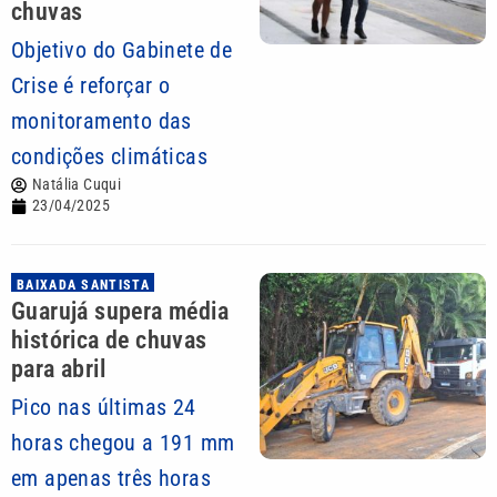
chuvas
Objetivo do Gabinete de
Crise é reforçar o
monitoramento das
condições climáticas
Natália Cuqui
23/04/2025
BAIXADA SANTISTA
Guarujá supera média
histórica de chuvas
para abril
Pico nas últimas 24
horas chegou a 191 mm
em apenas três horas