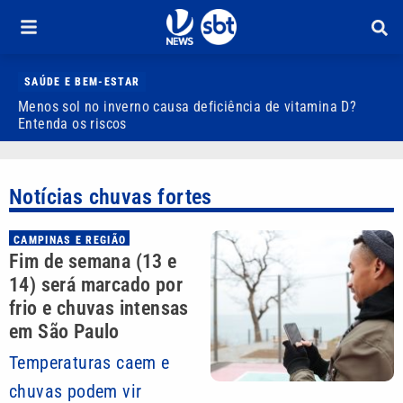
SAÚDE E BEM-ESTAR
Menos sol no inverno causa deficiência de vitamina D?
D
Entenda os riscos
3
Notícias chuvas fortes
CAMPINAS E REGIÃO
Fim de semana (13 e
14) será marcado por
frio e chuvas intensas
em São Paulo
Temperaturas caem e
chuvas podem vir