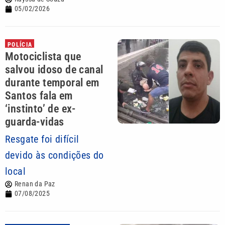
05/02/2026
POLÍCIA
Motociclista que
salvou idoso de canal
durante temporal em
Santos fala em
‘instinto’ de ex-
guarda-vidas
Resgate foi difícil
devido às condições do
local
Renan da Paz
07/08/2025