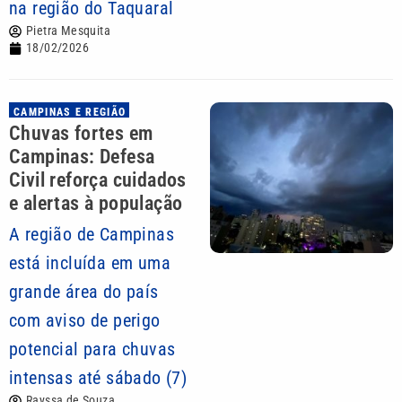
na região do Taquaral
Pietra Mesquita
18/02/2026
CAMPINAS E REGIÃO
Chuvas fortes em
Campinas: Defesa
Civil reforça cuidados
e alertas à população
A região de Campinas
está incluída em uma
grande área do país
com aviso de perigo
potencial para chuvas
intensas até sábado (7)
Rayssa de Souza