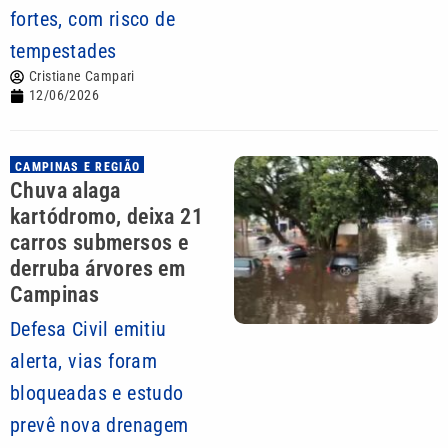
fortes, com risco de
tempestades
Cristiane Campari
12/06/2026
CAMPINAS E REGIÃO
Chuva alaga
kartódromo, deixa 21
carros submersos e
derruba árvores em
Campinas
Defesa Civil emitiu
alerta, vias foram
bloqueadas e estudo
prevê nova drenagem