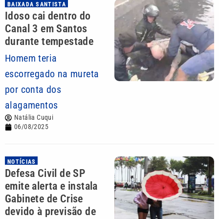
BAIXADA SANTISTA
Idoso cai dentro do
Canal 3 em Santos
durante tempestade
Homem teria
escorregado na mureta
por conta dos
alagamentos
Natália Cuqui
06/08/2025
NOTÍCIAS
Defesa Civil de SP
emite alerta e instala
Gabinete de Crise
devido à previsão de