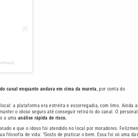
ficial)
o do canal enquanto andava em cima da mureta
, por conta do
 local: a plataforma era estreita e escorregadia, com limo. Ainda a
manter o idoso seguro até conseguir retirá-lo do canal. O personal
ças a uma
análise rápida de risco.
onado e que o idoso foi atendido no local por moradores. Felizmen
ua filosofia de vida: “Gosto de praticar o bem. Essa foi só uma da