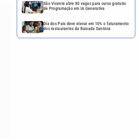
São Vicente abre 80 vagas para curso gratuito
de Programação em IA Generativa
Dia dos Pais deve elevar em 10% o faturamento
dos restaurantes da Baixada Santista