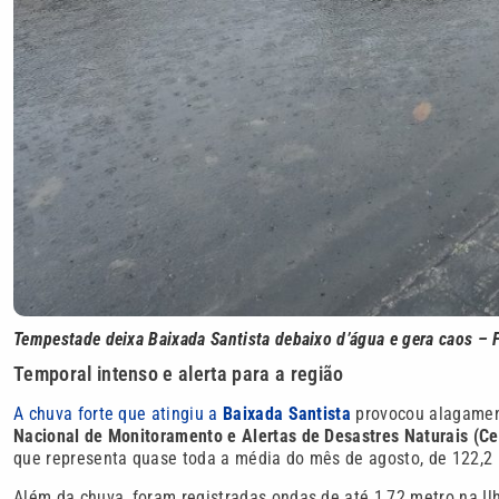
Tempestade deixa Baixada Santista debaixo d’água e gera caos – 
Temporal intenso e alerta para a região
A chuva forte que atingiu a
Baixada Santista
provocou alagamen
Nacional de Monitoramento e Alertas de Desastres Naturais (C
que representa quase toda a média do mês de agosto, de 122,2
Além da chuva, foram registradas ondas de até 1,72 metro na I