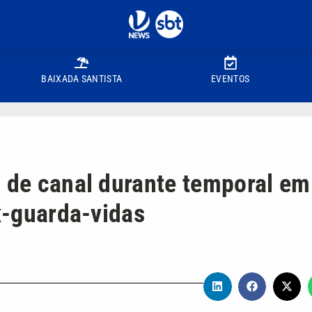
BAIXADA SANTISTA
EVENTOS
o de canal durante temporal em
ex-guarda-vidas