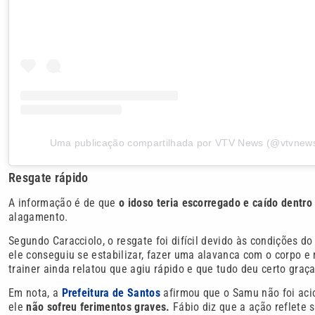
Uma publicação compartilhada por VTV News (@vtvnewso
Resgate rápido
A informação é de que
o idoso teria escorregado e caído dentr
alagamento.
Segundo Caracciolo, o resgate foi difícil devido às condições do
ele conseguiu se estabilizar, fazer uma alavanca com o corpo e 
trainer ainda relatou que agiu rápido e que tudo deu certo gra
Em nota, a
Prefeitura de Santos
afirmou que o Samu não foi aci
ele
não sofreu ferimentos graves.
Fábio diz que a ação reflete s