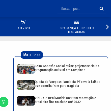
AO VIVO
BRAGANÇA E CIRCUITO
DAS ÁGUAS
Mais lidas
Feira Conexão Social reúne projetos sociais e
programação cultural em Campinas
Queda da Voepass: laudo da PF revela falhas
que contribuíram para tragédia
Vini Jr. e Real Madrid acertam renovação e
brasileiro fica no clube até 2032