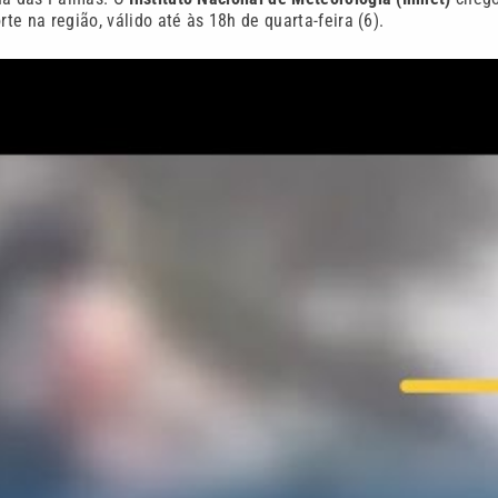
te na região, válido até às 18h de quarta-feira (6).