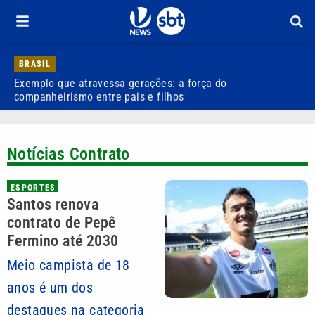
BRASIL
Exemplo que atravessa gerações: a força do
R
companheirismo entre pais e filhos
Notícias Contrato
ESPORTES
Santos renova
contrato de Pepê
Fermino até 2030
Meio campista de 18
anos é um dos
destaques na categoria