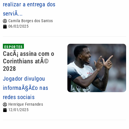
realizar a entrega dos
serviÃ...
Camila Borges dos Santos
06/02/2025
ESPORTES
CacÃ¡ assina com o
Corinthians atÃ©
2028
Jogador divulgou
informaÃ§Ã£o nas
redes sociais
Henrique Fernandes
12/01/2025