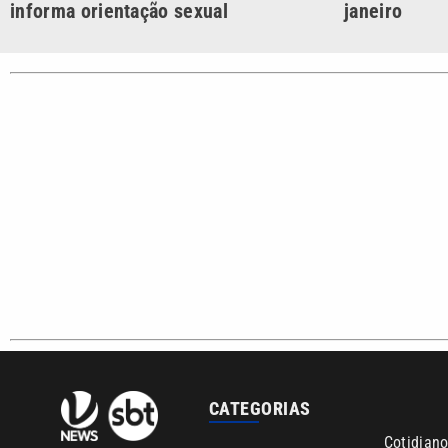
Campinas e Baixada
Santista.
Sobre nós
Anuncie agora com a emissora VTV SBT
Área de co
Copyright © 2026. Todos os direitos reservados | Empresa de Comunicaç