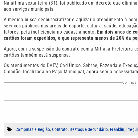
Na última sexta-feira (31), foi publicado um decreto que elimi
aos serviços municipais.
A medida busca desburocratizar e agilizar o atendimento à popu
serviços públicos nas áreas de esporte, cultura, saúde, educação,
fatores, pela ineficiência no cadastramento.
Em dois anos de co
cartões foram expedidos, o que representa menos de 20% da po
Agora, com a suspensão do contrato com a Mitra, a Prefeitura 
cartões também está suspensa.
Os atendimentos do DAEV, Cad Único, Sebrae, Fazenda e Execuç
Cidadão, localizada no Paço Municipal, agora sem a necessidad
Continua 
Campinas e Região
,
Contrato
,
Destaque Secundário
,
Franklin
,
irregu