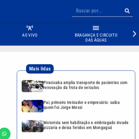
AO VIVO
BRAGANÇA E CIRCUITO
DAS ÁGUAS
Mais lidas
Piracicaba amplia transporte de pacientes com
renovação da frota de veículos
Pai, primeiro treinador e empresário: saiba
quem foi Jorge Messi
Motorista sem habilitação e embriagado invade
pizzaria e deixa feridos em Mongaguá