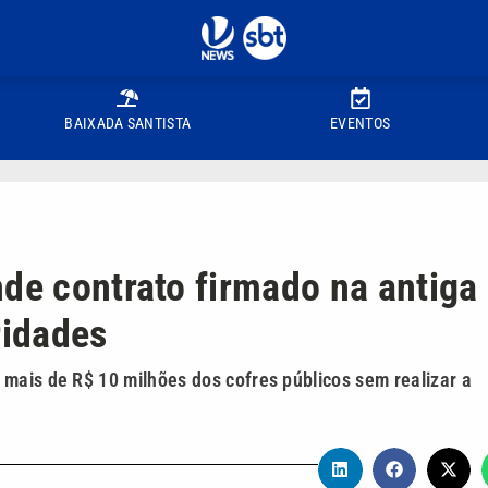
BAIXADA SANTISTA
EVENTOS
nde contrato firmado na antiga
ridades
mais de R$ 10 milhões dos cofres públicos sem realizar a