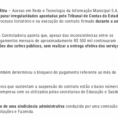
itra
– Acesso em Rede e Tecnologia da Informação Municipal S.A.
apurar irregularidades apontadas pelo Tribunal de Contas do Esta
rocesso licitatório e na execução do contrato firmado
durante a an
a Controladoria aponta que, apesar das inconsistências entre os
 pagamentos mensais de aproximadamente R$ 500 mil continuaram
es dos cofres públicos, sem realizar a entrega efetiva dos serviç
mbém determinou o bloqueio do pagamento referente ao mês de
tivos que sustentam a suspensão do contrato estão o baixo númer
 empresa com os utilizados pelas secretarias de Educação e Saúde
io de uma sindicância administrativa
conduzida por uma comissão
citações e Fazenda.