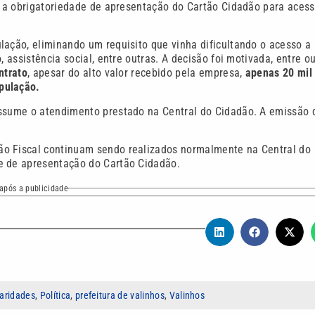
na a obrigatoriedade de apresentação do Cartão Cidadão para aces
lação, eliminando um requisito que vinha dificultando o acesso a
 assistência social, entre outras. A decisão foi motivada, entre o
ntrato
, apesar do alto valor recebido pela empresa,
apenas 20 mil
pulação.
assume o atendimento prestado na Central do Cidadão. A emissão 
ão Fiscal continuam sendo realizados normalmente na Central do
e de apresentação do Cartão Cidadão.
após a publicidade
laridades
,
Política
,
prefeitura de valinhos
,
Valinhos