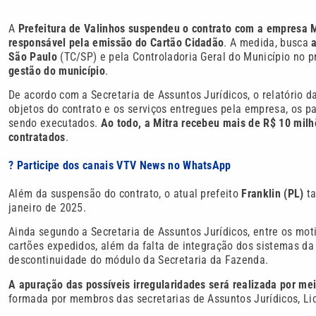
A
Prefeitura de Valinhos suspendeu o contrato com a empresa M
responsável pela emissão do Cartão Cidadão
. A medida, busca
São Paulo
(TC/SP) e pela Controladoria Geral do Município no p
gestão do município
.
De acordo com a Secretaria de Assuntos Jurídicos, o relatório d
objetos do contrato e os serviços entregues pela empresa, os
sendo executados.
Ao todo, a Mitra recebeu mais de R$ 10 milhõ
contratados
.
? Participe dos canais VTV News no WhatsApp
Além da suspensão do contrato, o atual prefeito
Franklin (PL)
ta
janeiro de 2025.
Ainda segundo a Secretaria de Assuntos Jurídicos, entre os mo
cartões expedidos, além da falta de integração dos sistemas da
descontinuidade do módulo da Secretaria da Fazenda.
A apuração das possíveis irregularidades será realizada por me
formada por membros das secretarias de Assuntos Jurídicos, Li