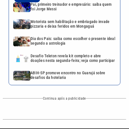
Pai, primeiro treinador e empresário: saiba quem
foi Jorge Messi
Motorista sem habilitação e embriagado invade
pizzaria e deixa feridos em Mongaguá
Dia dos Pais: saiba como escolher o presente ideal
segundo a astrologia
Desafio Teleton revela kit completo e abre
doações nesta segunda-feira; veja como participar
ABIH-SP promove encontro no Guarujá sobre
desafios da hotelaria
Continua após a publicidade
CATEGORIAS
NOS SIGA NAS