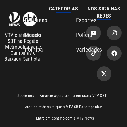
REDES
Cotidiano
Esportes
Mundo
Polícia
VTV é afiliada do
SBT na Região
Metropolitana de
Política
Variedades
Campinas e
Baixada Santista.
Sobre nós
Anuncie agora com a emissora VTV SBT
Área de cobertura que a VTV SBT acompanha:
Entre em contato com a VTV News
Copyright © 2026. Todos os direitos
Política de privacidade