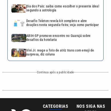
Dia dos Pais: saiba como escolher o presente ideal
segundo a astrologia
Desafio Teleton revela kit completo e abre
doações nesta segunda-feira; veja como participar
ABIH-SP promove encontro no Guarujá sobre
desafios da hotelaria
Vini Jr. reage a foto de atriz trans com emoji de
surpresa, diz coluna
Continua após a publicidade
CATEGORIAS
NOS SIGA NAS
REDES
Cotidiano
Esportes