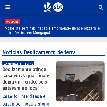
POLÍCIA
Motorista sem habilitação e embriagado invade pizzaria e
D
deixa feridos em Mongaguá
a
Notícias Deslizamento de terra
CAMPINAS E REGIÃO
Deslizamento atinge
casa em Jaguariúna e
deixa um ferido; seis
estavam no local
Casa foi interditada e
passa por nova vistoria