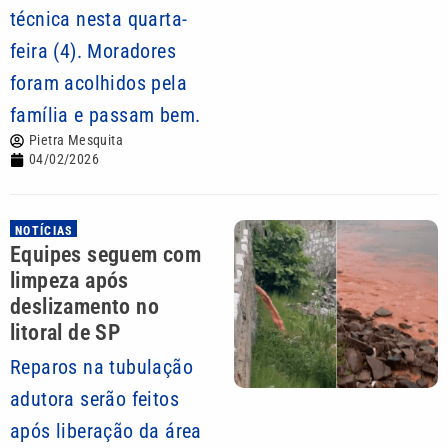
técnica nesta quarta-
feira (4). Moradores
foram acolhidos pela
família e passam bem.
Pietra Mesquita
04/02/2026
NOTÍCIAS
Equipes seguem com
limpeza após
deslizamento no
litoral de SP
Reparos na tubulação
adutora serão feitos
após liberação da área