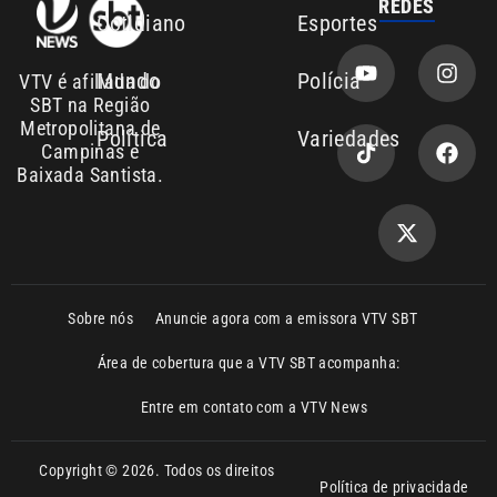
Mundo
Polícia
VTV é afiliada do
SBT na Região
Metropolitana de
Política
Variedades
Campinas e
Baixada Santista.
Sobre nós
Anuncie agora com a emissora VTV SBT
Área de cobertura que a VTV SBT acompanha:
Entre em contato com a VTV News
Copyright © 2026. Todos os direitos
Política de privacidade
reservados | Empresa de Comunicação PRM
Ltda – CNPJ: 01.773.119.0001-60