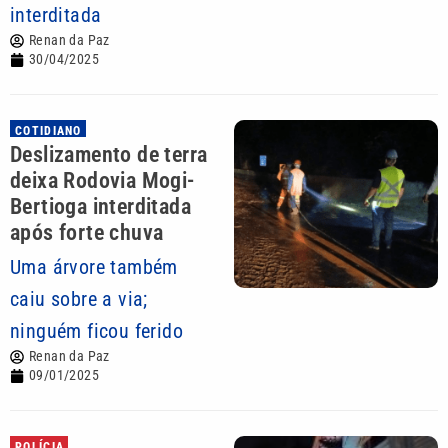
interditada
Renan da Paz
30/04/2025
COTIDIANO
Deslizamento de terra
deixa Rodovia Mogi-
Bertioga interditada
após forte chuva
Uma árvore também
caiu sobre a via;
ninguém ficou ferido
Renan da Paz
09/01/2025
POLÍCIA