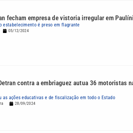
ran fecham empresa de vistoria irregular em Paulín
o estabelecimento é preso em flagrante
05/12/2024
etran contra a embriaguez autua 36 motoristas n
ou as ações educativas e de fiscalização em todo o Estado
ra
28/09/2024