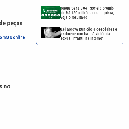
Mega-Sena 3041 sorteia prêmio
de R$ 150 milhões nesta quinta;
veja o resultado
 de peças
Lei aprova punição a deepfakes e
endurece combate à violência
formas online
sexual infantil na internet
s no