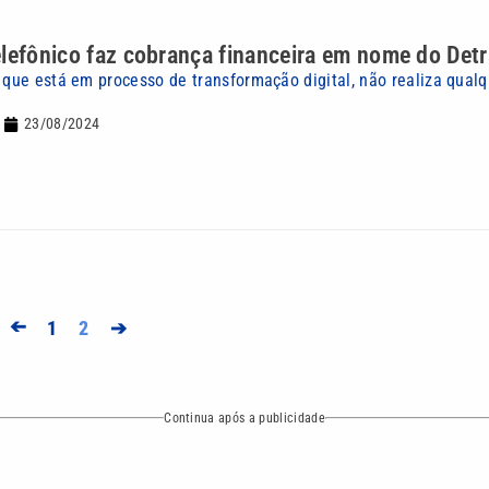
lefônico faz cobrança financeira em nome do Det
, que está em processo de transformação digital, não realiza qual
23/08/2024
➔
1
2
➔
Continua após a publicidade