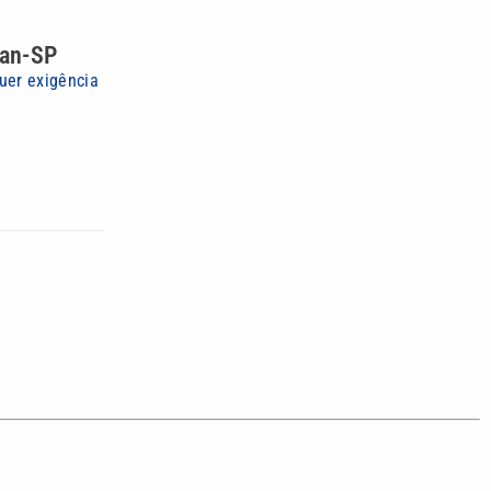
ran-SP
quer exigência