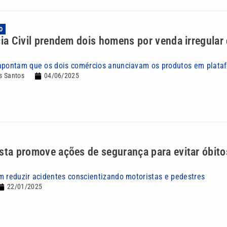
O
cia Civil prendem dois homens por venda irregular
apontam que os dois comércios anunciavam os produtos em plata
s Santos
04/06/2025
sta promove ações de segurança para evitar óbito
m reduzir acidentes conscientizando motoristas e pedestres
22/01/2025