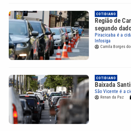
COTIDIANO
Região de Cam
segundo dado
Piracicaba é a ci
Infosiga
Camila Borges do
COTIDIANO
Baixada Santi
São Vicente é a c
Renan da Paz