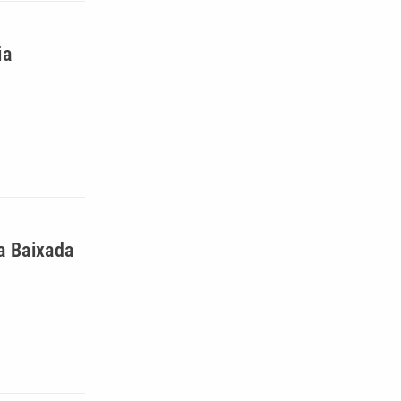
ia
a Baixada