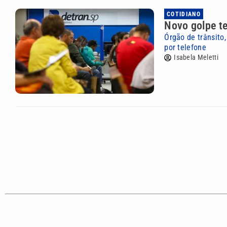
COTIDIANO
Novo golpe te
Órgão de trânsito
por telefone
Isabela Meletti