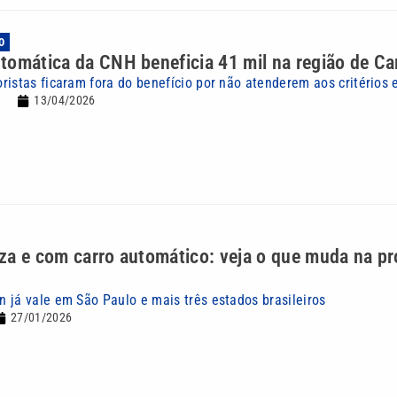
O
tomática da CNH beneficia 41 mil na região de C
ristas ficaram fora do benefício por não atenderem aos critérios 
13/04/2026
za e com carro automático: veja o que muda na pr
 já vale em São Paulo e mais três estados brasileiros
27/01/2026