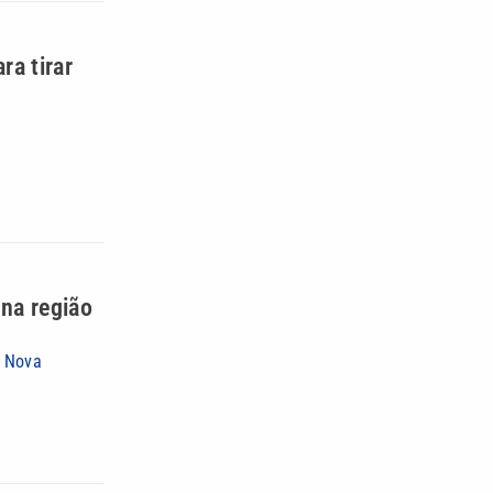
ra tirar
 na região
e Nova