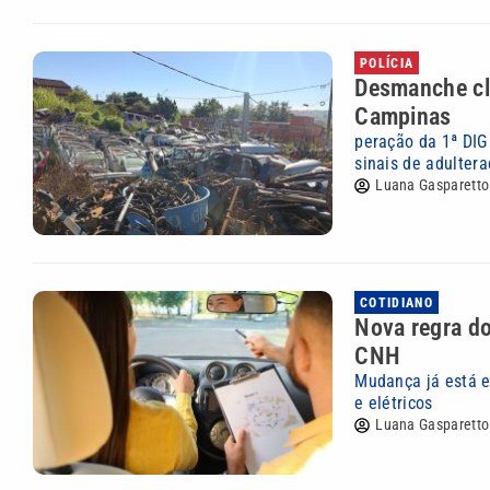
POLÍCIA
Desmanche cl
Campinas
peração da 1ª DIG
sinais de adulter
Luana Gasparetto
COTIDIANO
Nova regra do
CNH
Mudança já está e
e elétricos
Luana Gasparetto