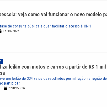
scola: veja como vai funcionar o novo modelo pa
fase de consulta pública e quer facilitar o acesso à CNH
16/10/2025
O
liza leilão com motos e carros a partir de R$ 1 mil
ssa
ve um leilão de 334 veículos recolhidos por infração na região d
o participar.
22/09/2025