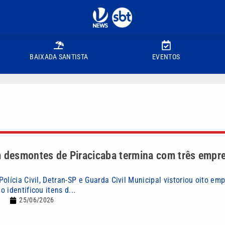
BAIXADA SANTISTA
EVENTOS
m desmontes de Piracicaba termina com três empr
olícia Civil, Detran-SP e Guarda Civil Municipal vistoriou oito em
 identificou itens d...
25/06/2026