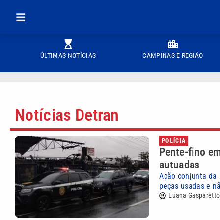
ÚLTIMAS NOTÍCIAS
CAMPINAS E REGIÃO
Notícias Detran
POLÍCIA
Pente-fino e
autuadas
Ação conjunta da P
peças usadas e não
Luana Gasparetto