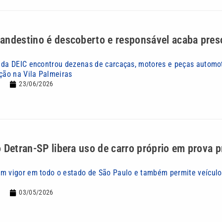
andestino é descoberto e responsável acaba pre
 da DEIC encontrou dezenas de carcaças, motores e peças automo
ação na Vila Palmeiras
23/06/2026
 Detran-SP libera uso de carro próprio em prova p
m vigor em todo o estado de São Paulo e também permite veícul
03/05/2026