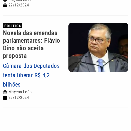
29/12/2024
POLÍTICA
Novela das emendas
parlamentares: Flávio
Dino não aceita
proposta
Câmara dos Deputados
tenta liberar R$ 4,2
bilhões
Maycon Leão
28/12/2024