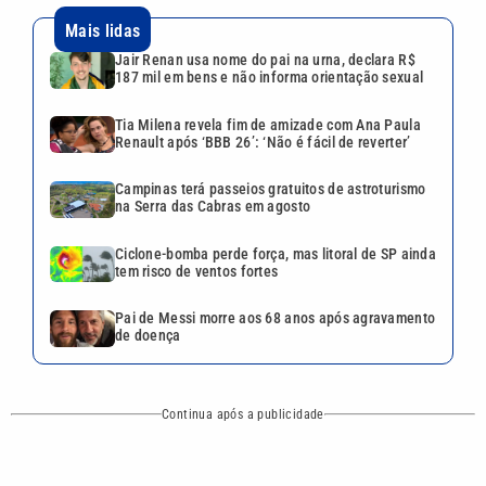
Mais lidas
Jair Renan usa nome do pai na urna, declara R$
187 mil em bens e não informa orientação sexual
Tia Milena revela fim de amizade com Ana Paula
Renault após ‘BBB 26’: ‘Não é fácil de reverter’
Campinas terá passeios gratuitos de astroturismo
na Serra das Cabras em agosto
Ciclone-bomba perde força, mas litoral de SP ainda
tem risco de ventos fortes
Pai de Messi morre aos 68 anos após agravamento
de doença
Continua após a publicidade