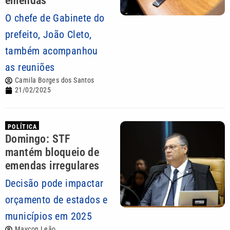
emendas
O chefe de Gabinete do
prefeito, João Cleto,
também acompanhou
as reuniões
Camila Borges dos Santos
21/02/2025
POLÍTICA
Domingo: STF
mantém bloqueio de
emendas irregulares
Decisão pode impactar
orçamento de estados e
municípios em 2025
Maycon Leão