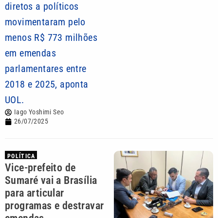
diretos a políticos
movimentaram pelo
menos R$ 773 milhões
em emendas
parlamentares entre
2018 e 2025, aponta
UOL.
Iago Yoshimi Seo
26/07/2025
POLÍTICA
Vice-prefeito de
Sumaré vai a Brasília
para articular
programas e destravar