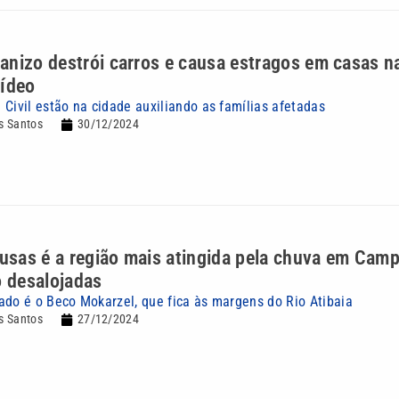
nizo destrói carros e causa estragos em casas n
Vídeo
 Civil estão na cidade auxiliando as famílias afetadas
s Santos
30/12/2024
ousas é a região mais atingida pela chuva em Camp
o desalojadas
ado é o Beco Mokarzel, que fica às margens do Rio Atibaia
s Santos
27/12/2024