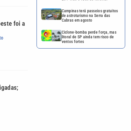
Campinas terá passeios gratuitos
de astroturismo na Serra das
Cabras em agosto
ste foi a
Ciclone-bomba perde força, mas
litoral de SP ainda tem risco de
to
ventos fortes
igadas;