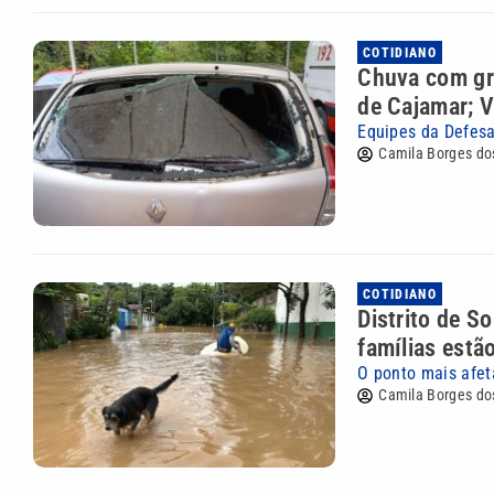
COTIDIANO
Chuva com gra
de Cajamar; 
Equipes da Defesa
Camila Borges do
COTIDIANO
Distrito de S
famílias estã
O ponto mais afet
Camila Borges do