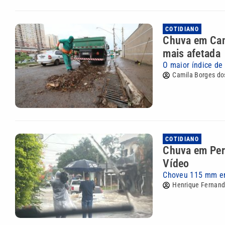
COTIDIANO
Chuva em Camp
mais afetada
O maior índice de
Camila Borges do
COTIDIANO
Chuva em Peru
Vídeo
Choveu 115 mm em 
Henrique Fernan