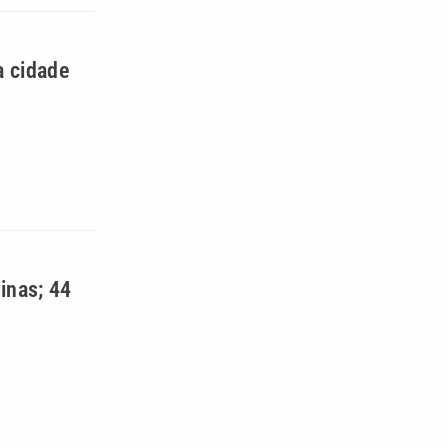
a cidade
inas; 44