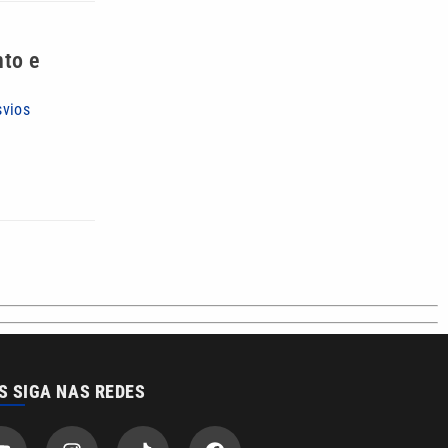
nto e
svios
S SIGA NAS REDES