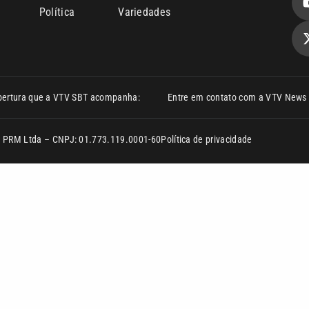
Política
Variedades
bertura que a VTV SBT acompanha:
Entre em contato com a VTV News
ão PRM Ltda – CNPJ: 01.773.119.0001-60
Política de privacidade