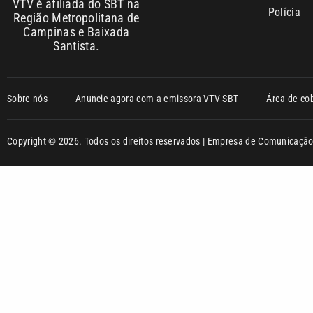
VTV é afiliada do SBT na
Polícia
Região Metropolitana de
Campinas e Baixada
Santista.
Sobre nós
Anuncie agora com a emissora VTV SBT
Área de co
Copyright © 2026. Todos os direitos reservados | Empresa de Comunicaç