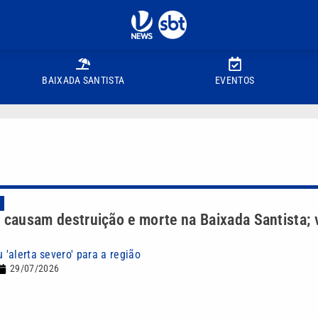
BAIXADA SANTISTA
EVENTOS
A
 causam destruição e morte na Baixada Santista; 
u 'alerta severo' para a região
29/07/2026