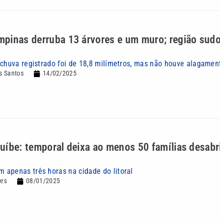
inas derruba 13 árvores e um muro; região sudoe
 chuva registrado foi de 18,8 milímetros, mas não houve alagamen
s Santos
14/02/2025
íbe: temporal deixa ao menos 50 famílias desabr
apenas três horas na cidade do litoral
des
08/01/2025