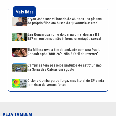
Mais lidas
Bryan Johnson: milionário de 48 anos usa plasma
do próprio filho em busca da ‘juventude eterna’
Jair Renan usa nome do pai na urna, declara R$
187 mil em bens e não informa orientação sexual
Tia Milena revela fim de amizade com Ana Paula
Renault após ‘BBB 26’: ‘Não é fácil de reverter’
Campinas terá passeios gratuitos de astroturismo
na Serra das Cabras em agosto
Ciclone-bomba perde força, mas litoral de SP ainda
tem risco de ventos fortes
VEJA TAMBÉM