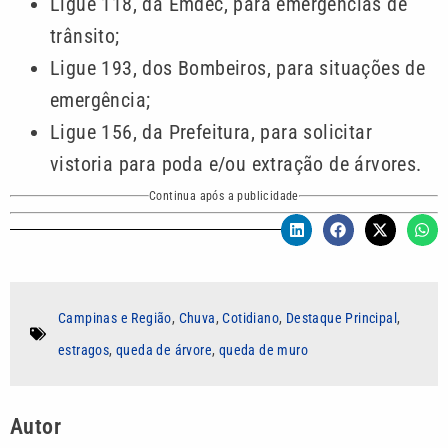
Ligue 118, da Emdec, para emergências de
trânsito;
Ligue 193, dos Bombeiros, para situações de
emergência;
Ligue 156, da Prefeitura, para solicitar
vistoria para poda e/ou extração de árvores.
Continua após a publicidade
Campinas e Região
,
Chuva
,
Cotidiano
,
Destaque Principal
,
estragos
,
queda de árvore
,
queda de muro
Autor