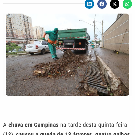
A
chuva em Campinas
na tarde desta quinta-feira
(13),
causou a queda de 13 árvores, quatro galhos