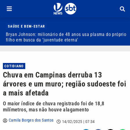
SAÚDE E BEM-ESTAR
Bryan Johnson: milionário de 48 anos usa plasma do próprio
J
filho em busca da ‘juventude eterna’
b
COTIDIANO
Chuva em Campinas derruba 13
árvores e um muro; região sudoeste foi
a mais afetada
O maior índice de chuva registrado foi de 18,8
milímetros, mas não houve alagamento
Camila Borges dos Santos
14/02/2025 | 07:34