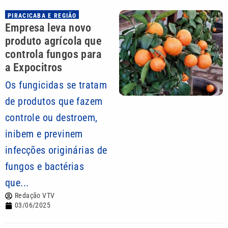
PIRACICABA E REGIÃO
Empresa leva novo
produto agrícola que
controla fungos para
a Expocitros
Os fungicidas se tratam
de produtos que fazem
controle ou destroem,
inibem e previnem
infecções originárias de
fungos e bactérias
que...
Redação VTV
03/06/2025