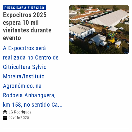
PIRACICABA E REGIÃO
Expocitros 2025
espera 10 mil
visitantes durante
evento
A Expocitros será
realizada no Centro de
Citricultura Sylvio
Moreira/Instituto
Agronômico, na
Rodovia Anhanguera,
km 158, no sentido Ca...
LG Rodrigues
02/06/2025