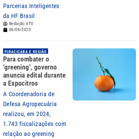
Parcerias Inteligentes
da HF Brasil
Redação VTV
06/06/2025
PIRACICABA E REGIÃO
Para combater o
‘greening’, governo
anuncia edital durante
a Expocitros
A Coordenadoria de
Defesa Agropecuária
realizou, em 2024,
1.743 fiscalizações com
relação ao greening