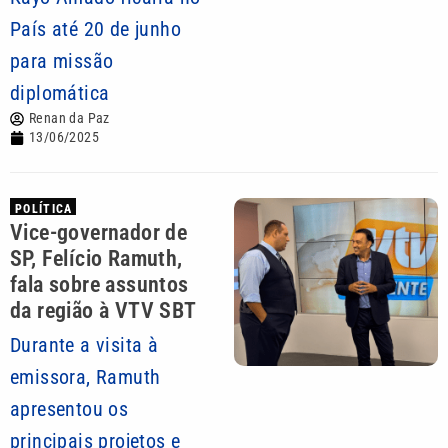
País até 20 de junho
para missão
diplomática
Renan da Paz
13/06/2025
POLÍTICA
Vice-governador de
SP, Felício Ramuth,
fala sobre assuntos
da região à VTV SBT
Durante a visita à
emissora, Ramuth
apresentou os
principais projetos e