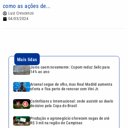
como as ações de...
Luiz Crescenzo
04/03/2024
Mais lidas
Juros caem novamente: Copom reduz Selic para
14% ao ano
Arsenal segue de olho, mas Real Madrid aumenta
oferta e fica perto de renovar com Vini Jr.
Corinthians x Internacional: onde assistir ao duelo
decisivo pela Copa do Brasil
Produção e agronegócio oferecem vagas de até
R$ 3 mil na região de Campinas