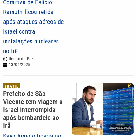
Comitiva de Felício
Ramuth ficou retida
após ataques aéreos de
Israel contra
instalações nucleares
no Irã
Renan da Paz
13/06/2025
BRASIL
Prefeito de São
Vicente tem viagem a
Israel interrompida
após bombardeio ao
Irã
Kayo Amado ficaria no