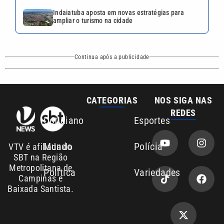
Indaiatuba aposta em novas estratégias para
ampliar o turismo na cidade
Continua após a publicidade
CATEGORIAS
NOS SIGA NAS
REDES
Cotidiano
Esportes
Mundo
Polícia
VTV é afiliada do
SBT na Região
Metropolitana de
Política
Variedades
Campinas e
Baixada Santista.