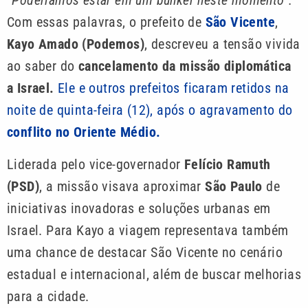
“Poderíamos estar em um bunker neste momento”.
Com essas palavras, o prefeito de
São Vicente
,
Kayo Amado (Podemos)
, descreveu a tensão vivida
ao saber do
cancelamento da missão diplomática
a Israel.
Ele e outros prefeitos ficaram retidos na
noite de quinta-feira (12), após o agravamento do
conflito no Oriente Médio.
Liderada pelo vice-governador
Felício Ramuth
(PSD)
, a missão visava aproximar
São Paulo
de
iniciativas inovadoras e soluções urbanas em
Israel. Para Kayo a viagem representava também
uma chance de destacar São Vicente no cenário
estadual e internacional, além de buscar melhorias
para a cidade.