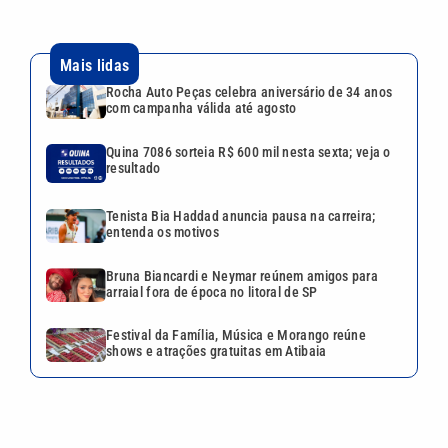
Bruna Biancardi e Neymar reúnem amigos para
arraial fora de época no litoral de SP
Festival da Família, Música e Morango reúne
shows e atrações gratuitas em Atibaia
VEJA TAMBÉM
Quina 7086 sorteia R$ 600 mil
nesta sexta; veja o resultado
Tenista Bia Haddad anuncia
pausa na carreira; entenda os