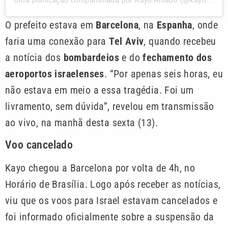
Uma publicação compartilhada por Kayo Amado (@kayoamado)
O prefeito estava em
Barcelona
, na
Espanha
, onde
faria uma conexão para
Tel Aviv
, quando recebeu
a notícia dos
bombardeios
e do
fechamento dos
aeroportos israelenses
. “Por apenas seis horas, eu
não estava em meio a essa tragédia. Foi um
livramento, sem dúvida”, revelou em transmissão
ao vivo, na manhã desta sexta (13).
Voo cancelado
Kayo chegou a Barcelona por volta de 4h, no
Horário de Brasília. Logo após receber as notícias,
viu que os voos para Israel estavam cancelados e
foi informado oficialmente sobre a suspensão da