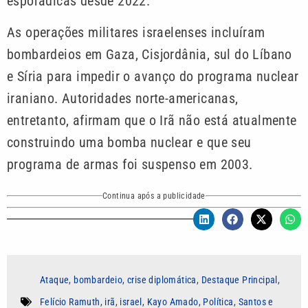
esporádicas desde 2022.
As operações militares israelenses incluíram
bombardeios em Gaza, Cisjordânia, sul do Líbano
e Síria para impedir o avanço do programa nuclear
iraniano. Autoridades norte-americanas,
entretanto, afirmam que o Irã não está atualmente
construindo uma bomba nuclear e que seu
programa de armas foi suspenso em 2003.
Continua após a publicidade
Ataque
,
bombardeio
,
crise diplomática
,
Destaque Principal
,
Felício Ramuth
,
irã
,
israel
,
Kayo Amado
,
Política
,
Santos e