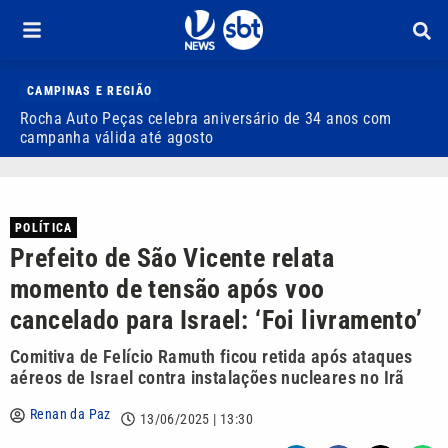
CAMPINAS E REGIÃO
Rocha Auto Peças celebra aniversário de 34 anos com
Q
campanha válida até agosto
POLÍTICA
Prefeito de São Vicente relata
momento de tensão após voo
cancelado para Israel: ‘Foi livramento’
Comitiva de Felício Ramuth ficou retida após ataques
aéreos de Israel contra instalações nucleares no Irã
Renan da Paz
13/06/2025 | 13:30