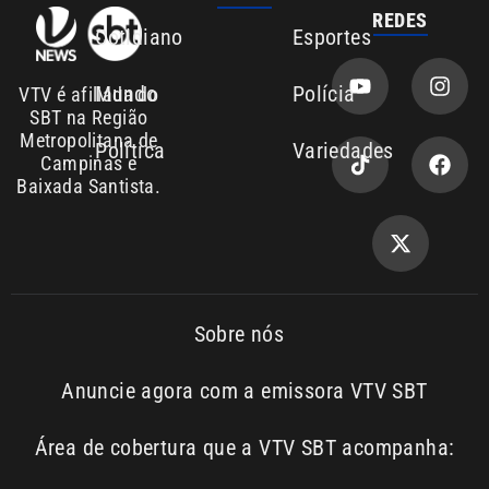
Sobre nós
Anuncie agora com a emissora VTV SBT
Área de cobertura que a VTV SBT acompanha:
Entre em contato com a VTV News
Copyright © 2026. Todos os
Política de
privacidade
direitos reservados | Empresa de
Comunicação PRM Ltda – CNPJ:
01.773.119.0001-60