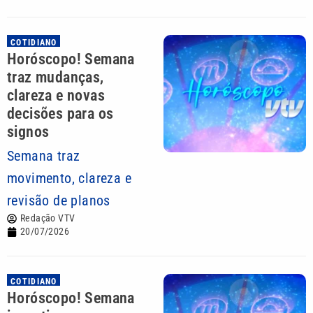
COTIDIANO
Horóscopo! Semana
traz mudanças,
clareza e novas
decisões para os
signos
Semana traz
movimento, clareza e
revisão de planos
Redação VTV
20/07/2026
COTIDIANO
Horóscopo! Semana