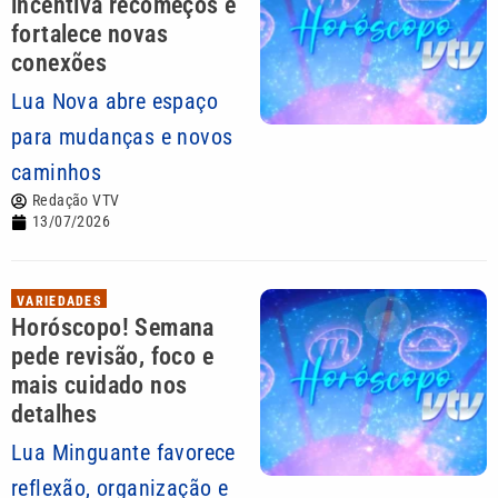
incentiva recomeços e
fortalece novas
conexões
Lua Nova abre espaço
para mudanças e novos
caminhos
Redação VTV
13/07/2026
VARIEDADES
Horóscopo! Semana
pede revisão, foco e
mais cuidado nos
detalhes
Lua Minguante favorece
reflexão, organização e