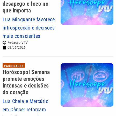
desapego e foco no
que importa
Lua Minguante favorece
introspecção e decisões
mais conscientes
Redação VTV
08/06/2026
VARIEDADES
Horóscopo! Semana
promete emoções
intensas e decisões
do coração
Lua Cheia e Mercúrio
em Câncer reforçam