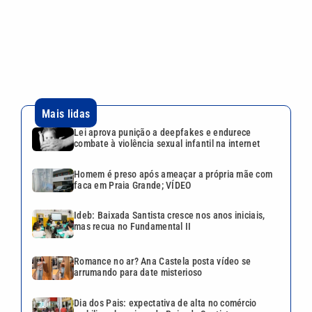
faca em Praia Grande; VÍDEO
Ideb: Baixada Santista cresce nos anos iniciais,
mas recua no Fundamental II
Romance no ar? Ana Castela posta vídeo se
arrumando para date misterioso
Dia dos Pais: expectativa de alta no comércio
mobiliza shoppings da Baixada Santista
Continua após a publicidade
CATEGORIAS
NOS SIGA NAS
REDES
Cotidiano
Esportes