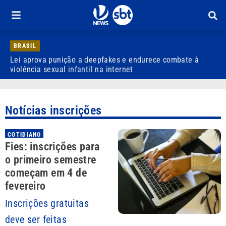
BRASIL
Lei aprova punição a deepfakes e endurece combate à
H
violência sexual infantil na internet
P
Notícias inscrições
COTIDIANO
Fies: inscrições para
o primeiro semestre
começam em 4 de
fevereiro
Inscrições gratuitas
deve ser feitas