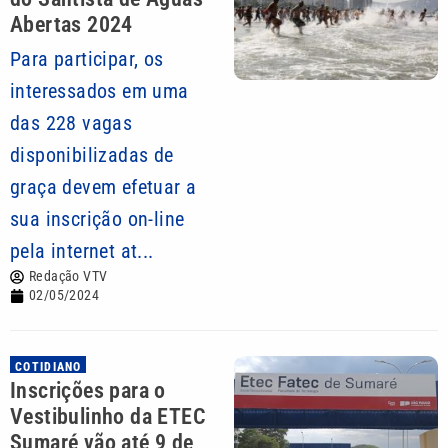
Abertas 2024
Para participar, os
interessados em uma
das 228 vagas
disponibilizadas de
graça devem efetuar a
sua inscrição on-line
pela internet at...
Redação VTV
02/05/2024
COTIDIANO
Inscrições para o
Vestibulinho da ETEC
Sumaré vão até 9 de