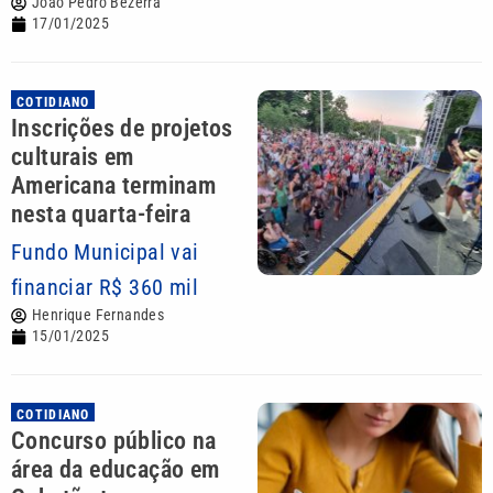
João Pedro Bezerra
17/01/2025
COTIDIANO
Inscrições de projetos
culturais em
Americana terminam
nesta quarta-feira
Fundo Municipal vai
financiar R$ 360 mil
Henrique Fernandes
15/01/2025
COTIDIANO
Concurso público na
área da educação em