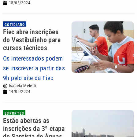
15/05/2024
COTIDIANO
Fiec abre inscrições
do Vestibulinho para
cursos técnicos
Os interessados podem
se inscrever a partir das
9h pelo site da Fiec
Isabela Meletti
14/05/2024
ESPORTES
Estão abertas as
inscrições da 3ª etapa
do Santista de Águas