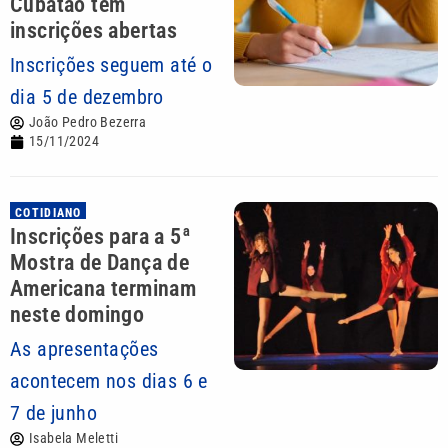
Cubatão tem
inscrições abertas
Inscrições seguem até o
dia 5 de dezembro
João Pedro Bezerra
15/11/2024
COTIDIANO
Inscrições para a 5ª
Mostra de Dança de
Americana terminam
neste domingo
As apresentações
acontecem nos dias 6 e
7 de junho
Isabela Meletti