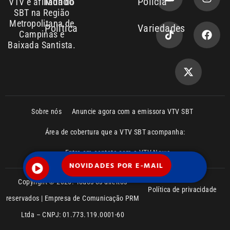
Copyright © 2026. Todos os direitos
Política de privacidade
reservados | Empresa de Comunicação PRM
Ltda – CNPJ: 01.773.119.0001-60
NOVIDADES POR E-MAIL