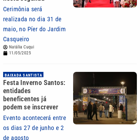
Cerimônia será
realizada no dia 31 de
maio, no Píer do Jardim
Casqueiro
Natália Cuqui
11/05/2025
BAIXADA SANTISTA
Festa Inverno Santos:
entidades
beneficentes já
podem se inscrever
Evento acontecerá entre
os dias 27 de junho e 2
de agosto