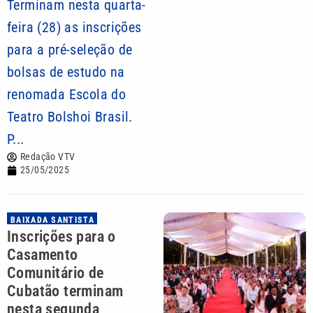
Terminam nesta quarta-
feira (28) as inscrições
para a pré-seleção de
bolsas de estudo na
renomada Escola do
Teatro Bolshoi Brasil.
P...
Redação VTV
25/05/2025
BAIXADA SANTISTA
Inscrições para o
Casamento
Comunitário de
Cubatão terminam
nesta segunda