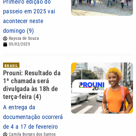
Primeiro edição do
passeio em 2025 vai
acontecer neste
domingo (9)
Rayssa de Souza
05/02/2025
BRASIL
Prouni: Resultado da
1ª chamada será
divulgada às 18h de
terça-feira (4)
A entrega da
documentação ocorrerá
de 4 a 17 de fevereiro
Camila Borges dos Santos