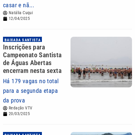
casar e nã...
Natália Cuqui
12/04/2025
BAIXADA SANTISTA
Inscrições para
Campeonato Santista
de Águas Abertas
encerram nesta sexta
Há 179 vagas no total
para a segunda etapa
da prova
Redação VTV
20/03/2025