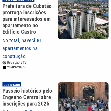
BAIXADA SANTISTA
Prefeitura de Cubatão
prorroga inscrições
para interessados em
apartamento no
Edifício Castro
No total, haverá 81
apartamentos na
construção
Redação VTV
20/03/2025
COTIDIANO
Passeio histórico pelo
Engenho Central abre
inscrições para 2025