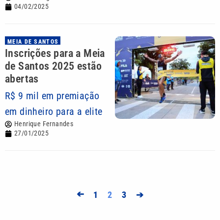
04/02/2025
MEIA DE SANTOS
Inscrições para a Meia
de Santos 2025 estão
abertas
R$ 9 mil em premiação
em dinheiro para a elite
Henrique Fernandes
27/01/2025
➔
1
2
3
➔