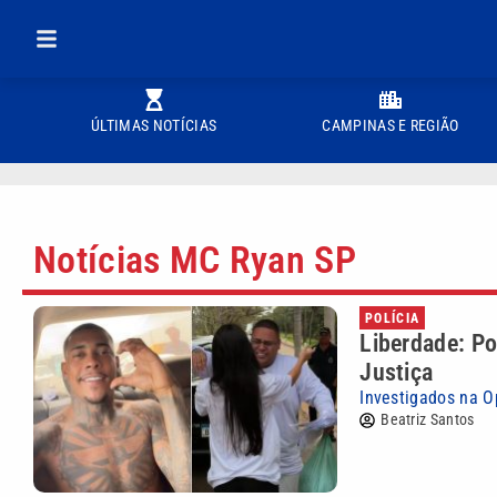
ÚLTIMAS NOTÍCIAS
CAMPINAS E REGIÃO
Notícias MC Ryan SP
POLÍCIA
Liberdade: Po
Justiça
Investigados na O
Beatriz Santos