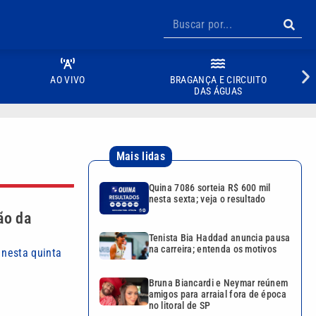
AO VIVO
BRAGANÇA E CIRCUITO
DAS ÁGUAS
Mais lidas
Quina 7086 sorteia R$ 600 mil
nesta sexta; veja o resultado
ão da
Tenista Bia Haddad anuncia pausa
na carreira; entenda os motivos
 nesta quinta
Bruna Biancardi e Neymar reúnem
amigos para arraial fora de época
no litoral de SP