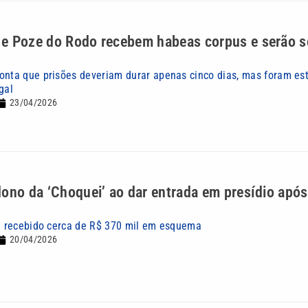
e Poze do Rodo recebem habeas corpus e serão s
onta que prisões deveriam durar apenas cinco dias, mas foram es
gal
23/04/2026
ono da ‘Choquei’ ao dar entrada em presídio após
ia recebido cerca de R$ 370 mil em esquema
20/04/2026