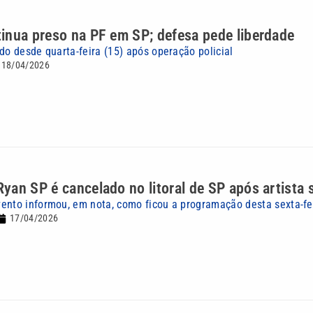
inua preso na PF em SP; defesa pede liberdade
do desde quarta-feira (15) após operação policial
18/04/2026
an SP é cancelado no litoral de SP após artista 
ento informou, em nota, como ficou a programação desta sexta-fei
17/04/2026