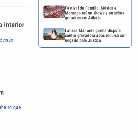
Festival da Família, Música e
Morango reúne shows e atrações
gratuitas em Atibaia
 interior
Larissa Manoela ganha disputa
contra gravadora após recurso ser
decisão
negado pela Justiça
em
nheiro que