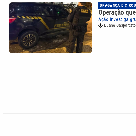
BRAGANÇA E CIRC
Operação que
Ação investiga gr
Luana Gasparetto