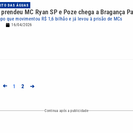
UITO DAS ÁGUAS
 prendeu MC Ryan SP e Poze chega a Bragança Pa
upo que movimentou R$ 1,6 bilhão e já levou à prisão de MCs
16/04/2026
➔
1
2
➔
Continua após a publicidade