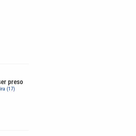
ser preso
ra (17)