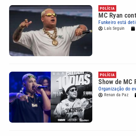
POLÍCIA
MC Ryan cont
Funkeiro está deti
Laís Seguin
POLÍCIA
Show de MC Ry
Organização do ev
Renan da Paz