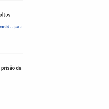
oltos
tendidas para
 prisão da