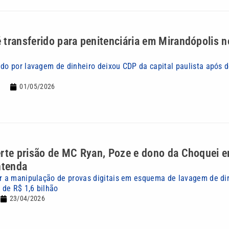
transferido para penitenciária em Mirandópolis no
ado por lavagem de dinheiro deixou CDP da capital paulista após 
01/05/2026
erte prisão de MC Ryan, Poze e dono da Choquei 
ntenda
ar a manipulação de provas digitais em esquema de lavagem de di
de R$ 1,6 bilhão
23/04/2026