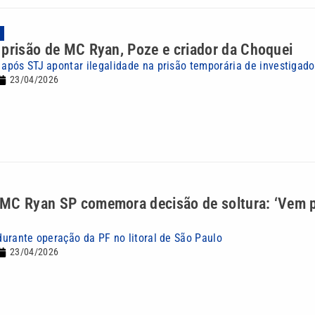
A
prisão de MC Ryan, Poze e criador da Choquei
e após STJ apontar ilegalidade na prisão temporária de investigad
23/04/2026
MC Ryan SP comemora decisão de soltura: ‘Vem p
 durante operação da PF no litoral de São Paulo
23/04/2026