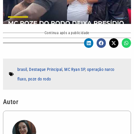
Continua após a publicidade
brasil
,
Destaque Principal
,
MC Ryan SP
,
operação narco
fluxo
,
poze do rodo
Autor