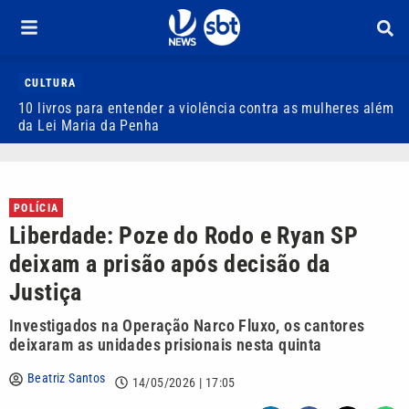
CULTURA
10 livros para entender a violência contra as mulheres além
M
da Lei Maria da Penha
g
POLÍCIA
Liberdade: Poze do Rodo e Ryan SP
deixam a prisão após decisão da
Justiça
Investigados na Operação Narco Fluxo, os cantores
deixaram as unidades prisionais nesta quinta
Beatriz Santos
14/05/2026 | 17:05