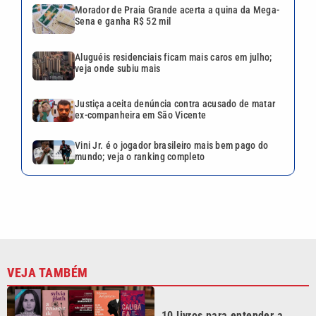
Morador de Praia Grande acerta a quina da Mega-
Sena e ganha R$ 52 mil
Aluguéis residenciais ficam mais caros em julho;
veja onde subiu mais
Justiça aceita denúncia contra acusado de matar
ex-companheira em São Vicente
Vini Jr. é o jogador brasileiro mais bem pago do
mundo; veja o ranking completo
VEJA TAMBÉM
10 livros para entender a
violência contra as mulheres
além da Lei Maria da Penha