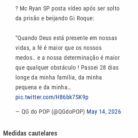
? Mc Ryan SP posta vídeo após ser solto
da prisão e beijando Gi Roque:
“Quando Deus está presente em nossas
vidas, a fé é maior que os nossos
medos.. e a nossa determinação é maior
que qualquer obstáculo ! Passei 28 dias
longe da minha família, da minha
pequena e da minha…
pic.twitter.com/H86bk7SK9p
— QG do POP (@QGdoPOP)
May 14, 2026
Medidas cautelares