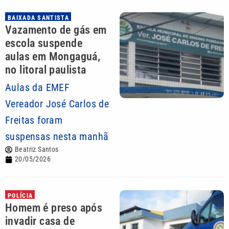
BAIXADA SANTISTA
Vazamento de gás em
escola suspende
aulas em Mongaguá,
no litoral paulista
Aulas da EMEF
Vereador José Carlos de
Freitas foram
suspensas nesta manhã
Beatriz Santos
20/05/2026
POLÍCIA
Homem é preso após
invadir casa de