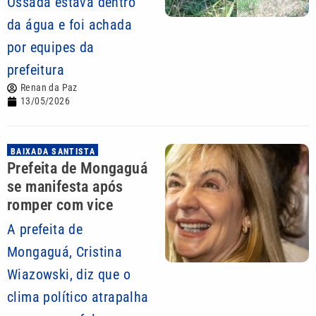
Ossada estava dentro
da água e foi achada
por equipes da
prefeitura
Renan da Paz
13/05/2026
BAIXADA SANTISTA
Prefeita de Mongaguá
se manifesta após
romper com vice
A prefeita de
Mongaguá, Cristina
Wiazowski, diz que o
clima político atrapalha