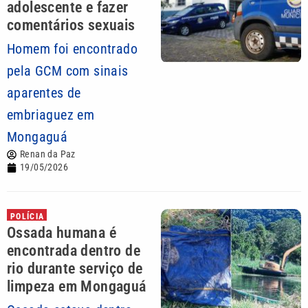
adolescente e fazer
comentários sexuais
Homem foi encontrado
pela GCM com sinais
aparentes de
embriaguez em
Mongaguá
Renan da Paz
19/05/2026
POLÍCIA
Ossada humana é
encontrada dentro de
rio durante serviço de
limpeza em Mongaguá