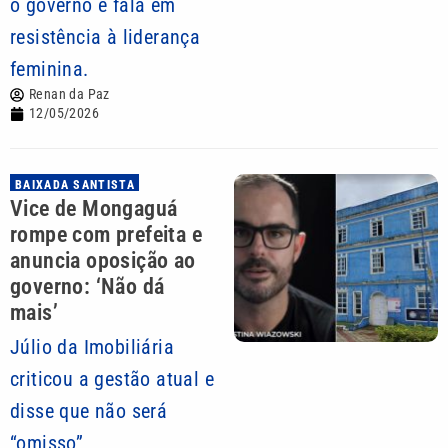
o governo e fala em
resistência à liderança
feminina.
Renan da Paz
12/05/2026
BAIXADA SANTISTA
Vice de Mongaguá
rompe com prefeita e
anuncia oposição ao
governo: ‘Não dá
mais’
Júlio da Imobiliária
criticou a gestão atual e
disse que não será
“omisso”