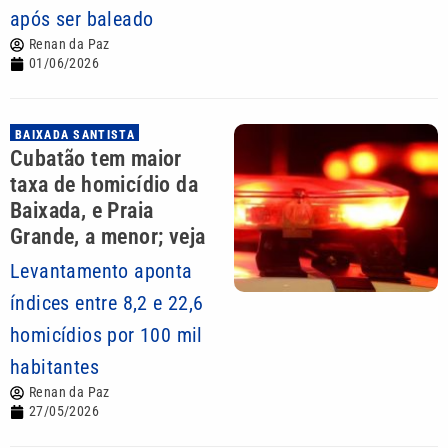
após ser baleado
Renan da Paz
01/06/2026
BAIXADA SANTISTA
Cubatão tem maior
taxa de homicídio da
Baixada, e Praia
Grande, a menor; veja
Levantamento aponta
índices entre 8,2 e 22,6
homicídios por 100 mil
habitantes
Renan da Paz
27/05/2026