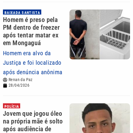
BAIXADA SANTISTA
Homem é preso pela
PM dentro de freezer
após tentar matar ex
em Mongaguá
Homem era alvo da
Justiça e foi localizado
após denúncia anônima
Renan da Paz
28/04/2026
POLÍCIA
Jovem que jogou óleo
na própria mãe é solto
após audiência de