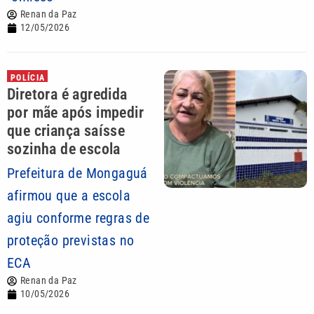
Renan da Paz
12/05/2026
POLÍCIA
Diretora é agredida
por mãe após impedir
que criança saísse
sozinha de escola
Prefeitura de Mongaguá
afirmou que a escola
agiu conforme regras de
proteção previstas no
ECA
Renan da Paz
10/05/2026