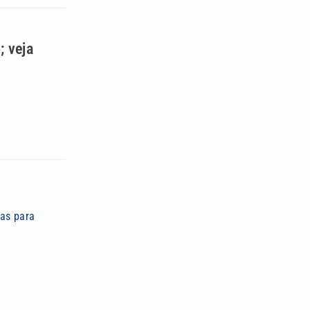
; veja
das para