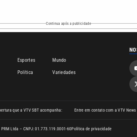
Continua após a publicidade
NO
o
Esportes
Mundo
Política
Variedades
bertura que a VTV SBT acompanha:
Entre em contato com a VTV News
ão PRM Ltda – CNPJ: 01.773.119.0001-60
Política de privacidade