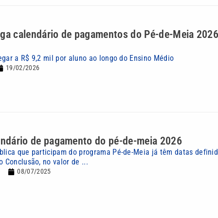
lga calendário de pagamentos do Pé-de-Meia 2026
egar a R$ 9,2 mil por aluno ao longo do Ensino Médio
19/02/2026
lendário de pagamento do pé-de-meia 2026
blica que participam do programa Pé-de-Meia já têm datas defini
o Conclusão, no valor de ...
08/07/2025