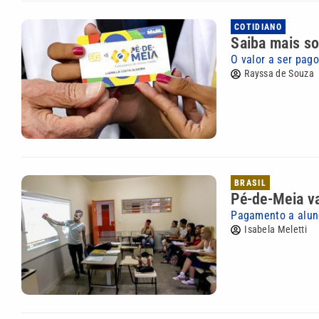
COTIDIANO
Saiba mais so
O valor a ser pag
Rayssa de Souza
BRASIL
Pé-de-Meia va
Pagamento a alun
Isabela Meletti