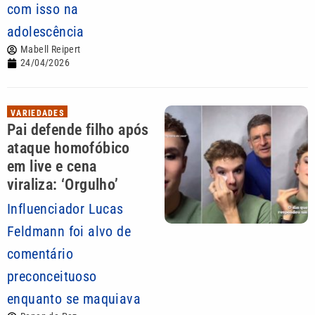
com isso na
adolescência
Mabell Reipert
24/04/2026
VARIEDADES
Pai defende filho após
ataque homofóbico
em live e cena
viraliza: ‘Orgulho’
Influenciador Lucas
Feldmann foi alvo de
comentário
preconceituoso
enquanto se maquiava