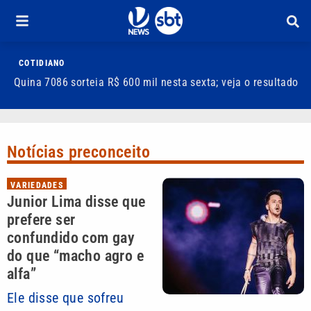
COTIDIANO
Quina 7086 sorteia R$ 600 mil nesta sexta; veja o resultado
T
m
Notícias preconceito
VARIEDADES
Junior Lima disse que
prefere ser
confundido com gay
do que “macho agro e
alfa”
Ele disse que sofreu