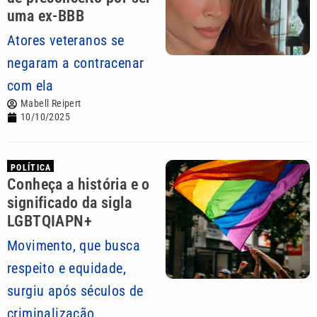
uma ex-BBB
Atores veteranos se
negaram a contracenar
com ela
Mabell Reipert
10/10/2025
POLÍTICA
Conheça a história e o
significado da sigla
LGBTQIAPN+
Movimento, que busca
respeito e equidade,
surgiu após séculos de
criminalização