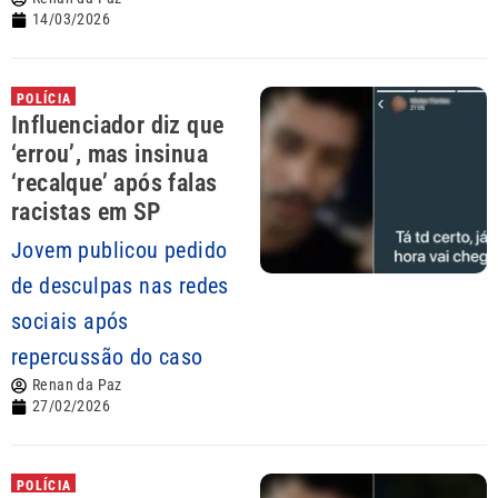
14/03/2026
POLÍCIA
Influenciador diz que
‘errou’, mas insinua
‘recalque’ após falas
racistas em SP
Jovem publicou pedido
de desculpas nas redes
sociais após
repercussão do caso
Renan da Paz
27/02/2026
POLÍCIA