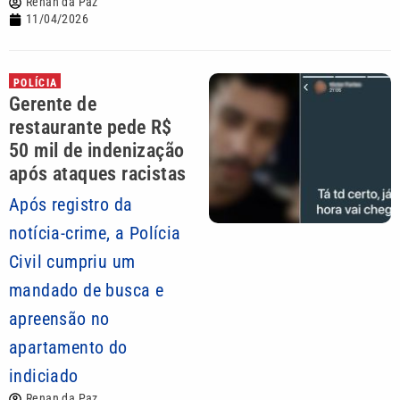
Renan da Paz
11/04/2026
POLÍCIA
Gerente de
restaurante pede R$
50 mil de indenização
após ataques racistas
Após registro da
notícia-crime, a Polícia
Civil cumpriu um
mandado de busca e
apreensão no
apartamento do
indiciado
Renan da Paz