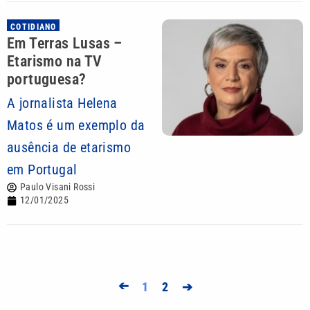
COTIDIANO
Em Terras Lusas –
Etarismo na TV
portuguesa?
A jornalista Helena
Matos é um exemplo da
ausência de etarismo
em Portugal
Paulo Visani Rossi
12/01/2025
➔
1
2
➔