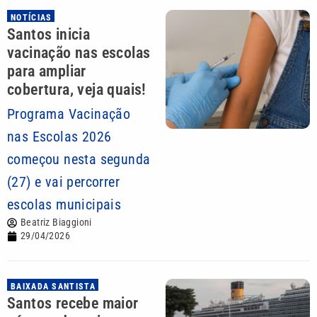
NOTÍCIAS
Santos inicia
vacinação nas escolas
para ampliar
cobertura, veja quais!
Programa Vacinação
nas Escolas 2026
começou nesta segunda
(27) e vai percorrer
escolas municipais
Beatriz Biaggioni
29/04/2026
BAIXADA SANTISTA
Santos recebe maior