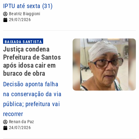
IPTU até sexta (31)
Beatriz Biaggioni
29/07/2026
BAIXADA SANTISTA
Justiça condena
Prefeitura de Santos
após idosa cair em
buraco de obra
Decisão aponta falha
na conservação da via
pública; prefeitura vai
recorrer
Renan da Paz
24/07/2026