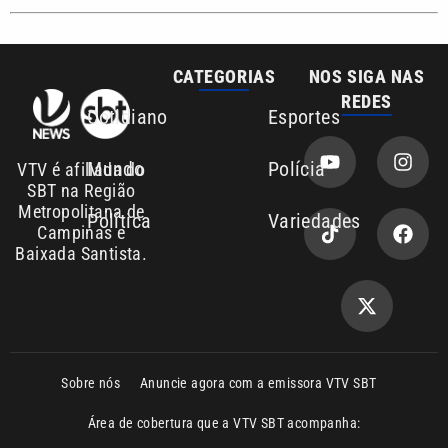
Sobre nós
Anuncie agora com a emissora VTV SBT
Área de cobertura que a VTV SBT acompanha:
Entre em contato com a VTV News
Copyright © 2026. Todos os direitos
Política de privacidade
reservados | Empresa de Comunicação PRM
Ltda – CNPJ: 01.773.119.0001-60