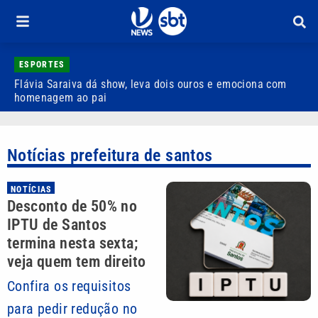
ESPORTES
Flávia Saraiva dá show, leva dois ouros e emociona com
I
homenagem ao pai
E
Notícias prefeitura de santos
NOTÍCIAS
Desconto de 50% no
IPTU de Santos
termina nesta sexta;
veja quem tem direito
Confira os requisitos
para pedir redução no