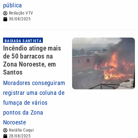
pública
Redação VTV
30/08/2025
BAIXADA SANTISTA
Incêndio atinge mais
de 50 barracos na
Zona Noroeste, em
Santos
Moradores conseguiram
registrar uma coluna de
fumaça de vários
pontos da Zona
Noroeste
Natália Cuqui
28/08/2025