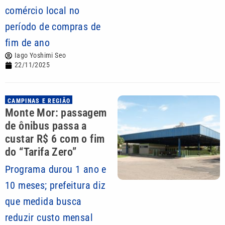
comércio local no
período de compras de
fim de ano
Iago Yoshimi Seo
22/11/2025
CAMPINAS E REGIÃO
Monte Mor: passagem
de ônibus passa a
custar R$ 6 com o fim
do “Tarifa Zero”
Programa durou 1 ano e
10 meses; prefeitura diz
que medida busca
reduzir custo mensal