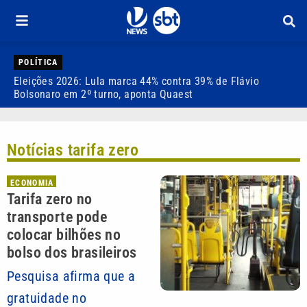
POLÍTICA
Eleições 2026: Lula marca 44% contra 39% de Flávio
E
Bolsonaro em 2º turno, aponta Quaest
c
Notícias tarifa zero
ECONOMIA
Tarifa zero no
transporte pode
colocar bilhões no
bolso dos brasileiros
Pesquisa afirma que a
gratuidade no