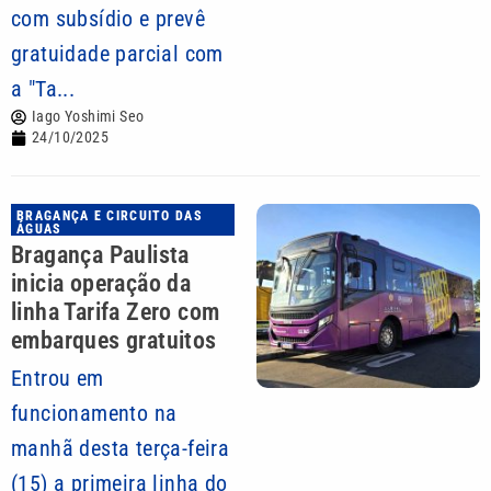
com subsídio e prevê
gratuidade parcial com
a "Ta...
Iago Yoshimi Seo
24/10/2025
BRAGANÇA E CIRCUITO DAS
ÁGUAS
Bragança Paulista
inicia operação da
linha Tarifa Zero com
embarques gratuitos
Entrou em
funcionamento na
manhã desta terça-feira
(15) a primeira linha do