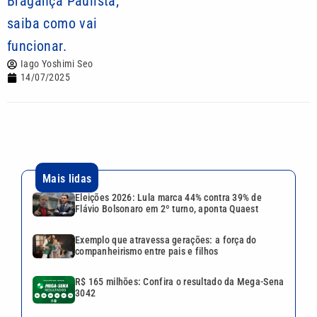
Bragança Paulista;
saiba como vai
funcionar.
Iago Yoshimi Seo
14/07/2025
Mais lidas
Eleições 2026: Lula marca 44% contra 39% de
Flávio Bolsonaro em 2º turno, aponta Quaest
Exemplo que atravessa gerações: a força do
companheirismo entre pais e filhos
R$ 165 milhões: Confira o resultado da Mega-Sena
3042