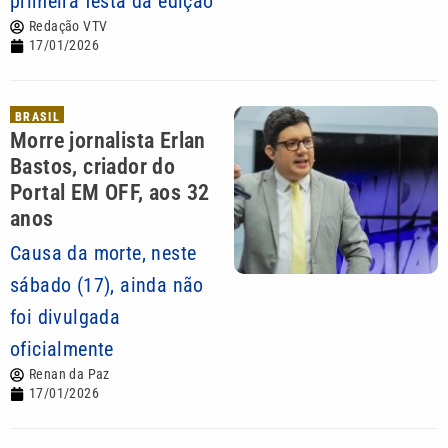
primeira festa da edição
Redação VTV
17/01/2026
BRASIL
Morre jornalista Erlan
Bastos, criador do
Portal EM OFF, aos 32
anos
Causa da morte, neste
sábado (17), ainda não
foi divulgada
oficialmente
Renan da Paz
17/01/2026