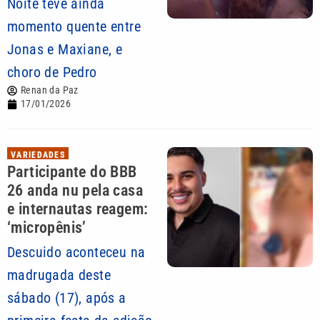
Noite teve ainda
momento quente entre
Jonas e Maxiane, e
choro de Pedro
Renan da Paz
17/01/2026
VARIEDADES
Participante do BBB
26 anda nu pela casa
e internautas reagem:
‘micropênis’
Descuido aconteceu na
madrugada deste
sábado (17), após a