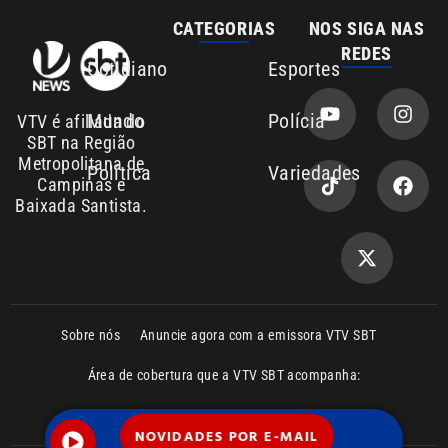
Sobre nós
Anuncie agora com a emissora VTV SBT
Área de cobertura que a VTV SBT acompanha:
Entre em contato com a VTV News
Copyright © 2026. Todos os direitos
Política de privacidade
reservados | Empresa de Comunicação PRM
Ltda – CNPJ: 01.773.119.0001-60
NOVIDADES POR E-MAIL