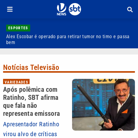
ESPORTES
Alex Escobar é operado para retirar tumor no timo e passa
C
bem
C
Notícias Televisão
VARIEDADES
Após polêmica com
Ratinho, SBT afirma
que fala não
representa emissora
Apresentador Ratinho
virou alvo de críticas