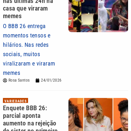
nas últimas 24h na
casa que viraram
memes
O BBB 26 entrega
momentos tensos e
hilários. Nas redes
sociais, muitos
viralizaram e viraram
memes
Rosa Santos
24/01/2026
VARIEDADES
Enquete BBB 26:
parcial aponta
aumento na rejeição
de sister no primeiro