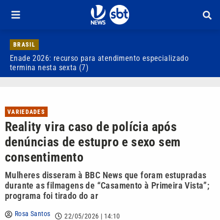
BRASIL
Enade 2026: recurso para atendimento especializado
V
termina nesta sexta (7)
d
VARIEDADES
Reality vira caso de polícia após
denúncias de estupro e sexo sem
consentimento
Mulheres disseram à BBC News que foram estupradas
durante as filmagens de “Casamento à Primeira Vista”;
programa foi tirado do ar
Rosa Santos
22/05/2026 | 14:10