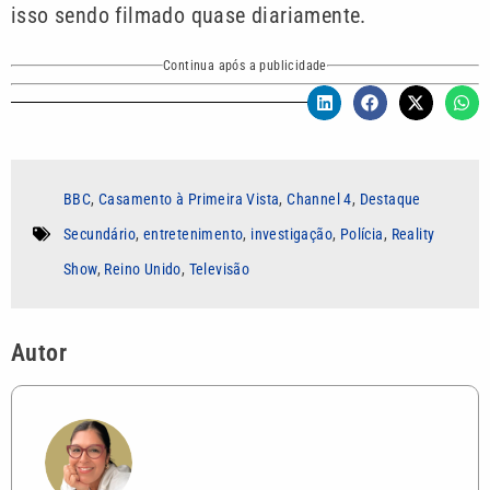
isso sendo filmado quase diariamente.
Continua após a publicidade
BBC
,
Casamento à Primeira Vista
,
Channel 4
,
Destaque
Secundário
,
entretenimento
,
investigação
,
Polícia
,
Reality
Show
,
Reino Unido
,
Televisão
Autor