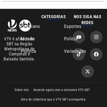
Sobre nós
Anuncie agora com a emissora VTV SBT
Área de cobertura que a VTV SBT acompanha:
Entre em contato com a VTV News
Copyright © 2026. Todos os direitos
Política de privacidade
reservados | Empresa de Comunicação PRM
Ltda – CNPJ: 01.773.119.0001-60