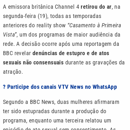
A emissora britânica Channel 4
retirou do ar
, na
segunda-feira (19), todas as temporadas
anteriores do reality show
“Casamento à Primeira
Vista”
, um dos programas de maior audiência da
rede. A decisão ocorre após uma reportagem da
BBC revelar
denúncias de estupro e de atos
sexuais não consensuais
durante as gravações da
atração.
? Participe dos canais VTV News no WhatsApp
Segundo a BBC News, duas mulheres afirmaram
ter sido estupradas durante a produção do
programa, enquanto uma terceira relatou um
episódio de ato sexual sem consentimento. As