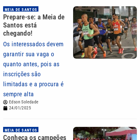
MEIA DE SANTOS
Prepare-se: a Meia de
Santos está
chegando!
Os interessados devem
garantir sua vaga o
quanto antes, pois as
inscrições são
limitadas e a procura é
sempre alta
Edson Soledade
24/01/2025
MEIA DE SANTOS
Conheça os campeões