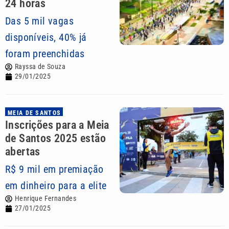
24 horas
Das 5 mil vagas
disponíveis, 40% já
foram preenchidas
Rayssa de Souza
29/01/2025
MEIA DE SANTOS
Inscrições para a Meia
de Santos 2025 estão
abertas
R$ 9 mil em premiação
em dinheiro para a elite
Henrique Fernandes
27/01/2025