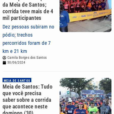
da Meia de Santos;
corrida teve mais de 4
mil participantes
Dez pessoas subiram no
pódio; trechos
percorridos foram de 7
km e 21 km
Camila Borges dos Santos
30/06/2024
MEIA DE SANTOS
Meia de Santos: Tudo
que você precisa
saber sobre a corrida
que acontece neste
domingo (30)