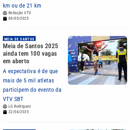
km ou de 21 km
Redação VTV
09/05/2025
MEIA DE SANTOS
Meia de Santos 2025
ainda tem 100 vagas
em aberto
A expectativa é de que
mais de 5 mil atletas
participem do evento da
VTV SBT
LG Rodrigues
22/04/2025