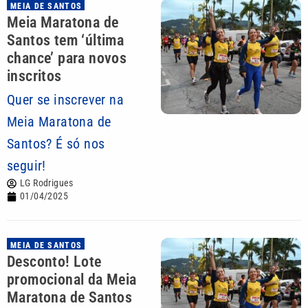
MEIA DE SANTOS
Meia Maratona de
Santos tem ‘última
chance’ para novos
inscritos
Quer se inscrever na
Meia Maratona de
Santos? É só nos
seguir!
LG Rodrigues
01/04/2025
MEIA DE SANTOS
Desconto! Lote
promocional da Meia
Maratona de Santos