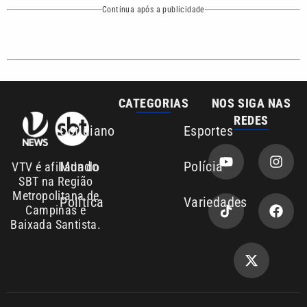
Campinas e
Baixada Santista.
Sobre nós
Anuncie agora com a emissora VTV SBT
Área de cobertura que a VTV SBT acompanha:
Entre em contato com a VTV News
Copyright © 2026. Todos os direitos
Política de privacidade
reservados | Empresa de Comunicação PRM
Ltda – CNPJ: 01.773.119.0001-60