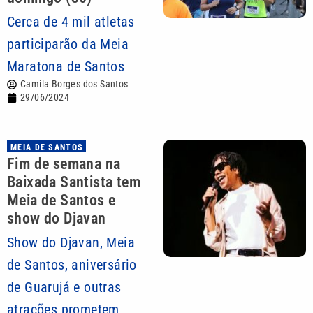
Cerca de 4 mil atletas
participarão da Meia
Maratona de Santos
Camila Borges dos Santos
29/06/2024
MEIA DE SANTOS
Fim de semana na
Baixada Santista tem
Meia de Santos e
show do Djavan
Show do Djavan, Meia
de Santos, aniversário
de Guarujá e outras
atrações prometem