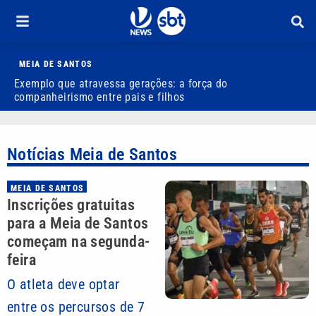
MEIA DE SANTOS
Exemplo que atravessa gerações: a força do
R
companheirismo entre pais e filhos
Notícias Meia de Santos
MEIA DE SANTOS
Inscrições gratuitas
para a Meia de Santos
começam na segunda-
feira
O atleta deve optar
entre os percursos de 7