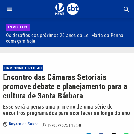
ESPECIAIS
Os desafios dos próximos 20 anos da Lei Maria da Penha
H
começam hoje
C
CAMPINAS E REGIÃO
Encontro das Câmaras Setoriais
promove debate e planejamento para a
cultura de Santa Bárbara
Esse será a penas uma primeiro de uma série de
encontros programados para acontecer ao longo do ano
Rayssa de Souza
12/03/2025 | 19:00