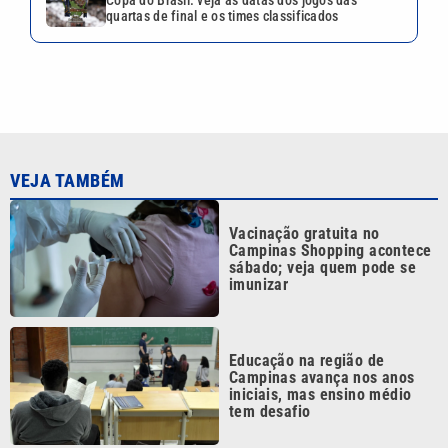
Copa do Brasil: veja as datas dos jogos das
quartas de final e os times classificados
VEJA TAMBÉM
Vacinação gratuita no
Campinas Shopping acontece
sábado; veja quem pode se
imunizar
Educação na região de
Campinas avança nos anos
iniciais, mas ensino médio
tem desafio
Ciclone bomba coloca Defesa