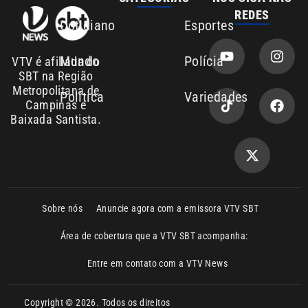
SBT na Região
Metropolitana de
Política
Variedades
Campinas e
Baixada Santista.
Sobre nós
Anuncie agora com a emissora VTV SBT
Área de cobertura que a VTV SBT acompanha:
Entre em contato com a VTV News
Copyright © 2026. Todos os direitos
Política de privacidade
reservados | Empresa de Comunicação PRM
Ltda – CNPJ: 01.773.119.0001-60