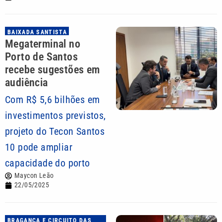
BAIXADA SANTISTA
Megaterminal no
Porto de Santos
recebe sugestões em
audiência
Com R$ 5,6 bilhões em
investimentos previstos,
projeto do Tecon Santos
10 pode ampliar
capacidade do porto
Maycon Leão
22/05/2025
BRAGANÇA E CIRCUITO DAS