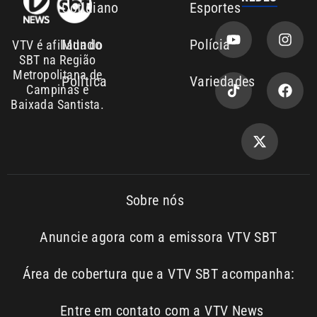
Anuncie agora com a emissora VTV SBT
Área de cobertura que a VTV SBT acompanha:
Entre em contato com a VTV News
Copyright © 2026. Todos os
Política de
privacidade
direitos reservados | Empresa de
Comunicação PRM Ltda – CNPJ:
01.773.119.0001-60