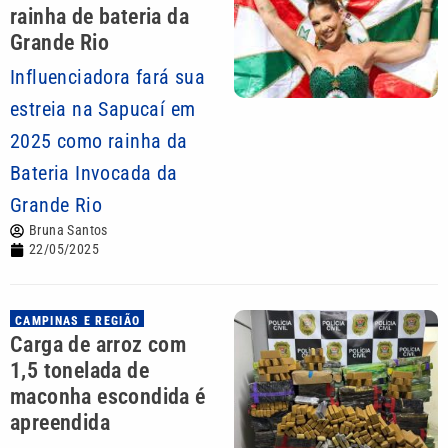
rainha de bateria da
Grande Rio
Influenciadora fará sua
estreia na Sapucaí em
2025 como rainha da
Bateria Invocada da
Grande Rio
Bruna Santos
22/05/2025
CAMPINAS E REGIÃO
Carga de arroz com
1,5 tonelada de
maconha escondida é
apreendida