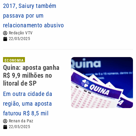
2017, Saiury também
passava por um
relacionamento abusivo
Redação VTV
22/05/2025
ECONOMIA
Quina: aposta ganha
R$ 9,9 milhões no
litoral de SP
Em outra cidade da
região, uma aposta
faturou R$ 8,5 mil
Renan da Paz
22/05/2025