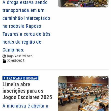
A droga estava sendo
transportada em um
caminhão interceptado
na rodovia Raposo
Tavares a cerca de três
horas da região de
Campinas.
Iago Yoshimi Seo
22/05/2025
PIRACICABA E REGIÃO
Limeira abre
inscrições para os
Jogos Escolares 2025
A iniciativa é aberta a