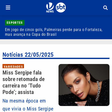
ESPORTES
Em jogo de cinco gols, Palmeiras perde para o Fortaleza,
Q
mas avança na Copa do Brasil
r
Notícias 22/05/2025
VARIEDADES
Miss Sergipe fala
sobre retomada de
carreira no ‘Tudo
Pode’; assista
Na mesma época em
que vivia o Miss Sergipe