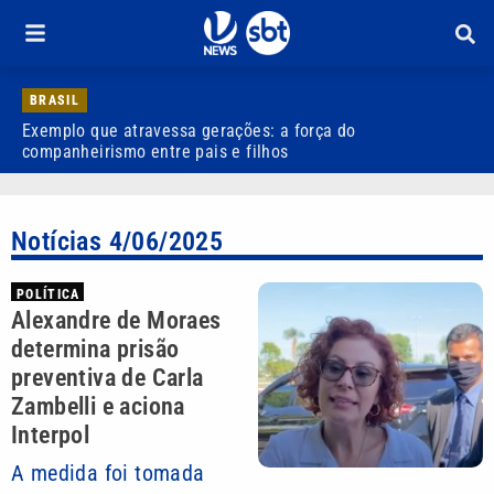
BRASIL
Exemplo que atravessa gerações: a força do
R
companheirismo entre pais e filhos
Notícias 4/06/2025
POLÍTICA
Alexandre de Moraes
determina prisão
preventiva de Carla
Zambelli e aciona
Interpol
A medida foi tomada