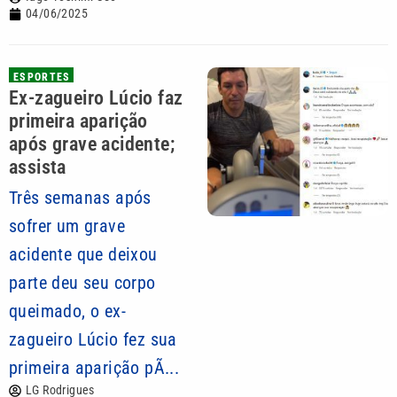
04/06/2025
ESPORTES
Ex-zagueiro Lúcio faz
primeira aparição
após grave acidente;
assista
Três semanas após
sofrer um grave
acidente que deixou
parte deu seu corpo
queimado, o ex-
zagueiro Lúcio fez sua
primeira aparição pÃ...
LG Rodrigues