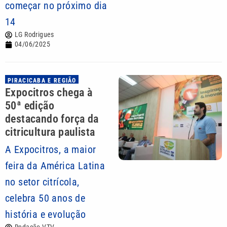
começar no próximo dia
14
LG Rodrigues
04/06/2025
PIRACICABA E REGIÃO
Expocitros chega à
50ª edição
destacando força da
citricultura paulista
A Expocitros, a maior
feira da América Latina
no setor citrícola,
celebra 50 anos de
história e evolução