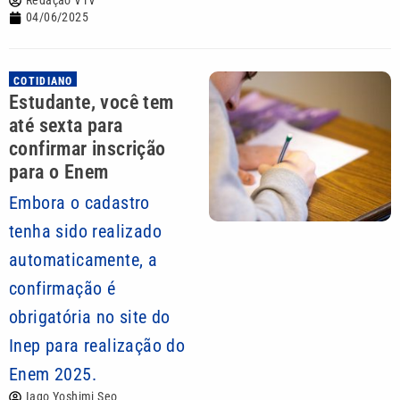
Redação VTV
04/06/2025
COTIDIANO
Estudante, você tem
até sexta para
confirmar inscrição
para o Enem
Embora o cadastro
tenha sido realizado
automaticamente, a
confirmação é
obrigatória no site do
Inep para realização do
Enem 2025.
Iago Yoshimi Seo