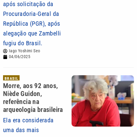
após solicitação da
Procuradoria-Geral da
República (PGR), após
alegação que Zambelli
fugiu do Brasil.
Iago Yoshimi Seo
04/06/2025
BRASIL
Morre, aos 92 anos,
Niède Guidon,
referência na
arqueologia brasileira
Ela era considerada
uma das mais