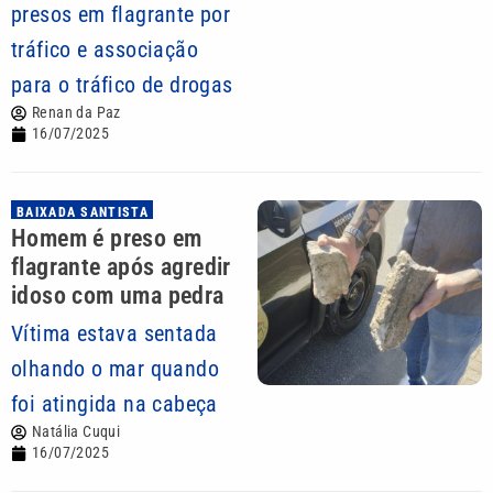
presos em flagrante por
tráfico e associação
para o tráfico de drogas
Renan da Paz
16/07/2025
BAIXADA SANTISTA
Homem é preso em
flagrante após agredir
idoso com uma pedra
Vítima estava sentada
olhando o mar quando
foi atingida na cabeça
Natália Cuqui
16/07/2025