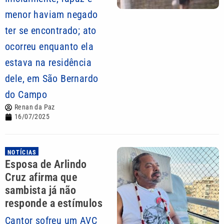
menor haviam negado
ter se encontrado; ato
ocorreu enquanto ela
estava na residência
dele, em São Bernardo
do Campo
Renan da Paz
16/07/2025
NOTÍCIAS
Esposa de Arlindo
Cruz afirma que
sambista já não
responde a estímulos
Cantor sofreu um AVC