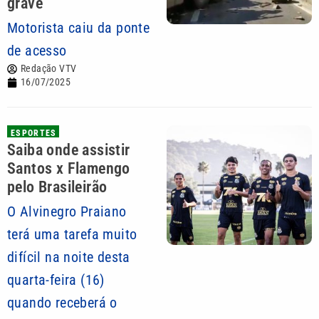
grave
Motorista caiu da ponte
de acesso
Redação VTV
16/07/2025
ESPORTES
Saiba onde assistir
Santos x Flamengo
pelo Brasileirão
O Alvinegro Praiano
terá uma tarefa muito
difícil na noite desta
quarta-feira (16)
quando receberá o