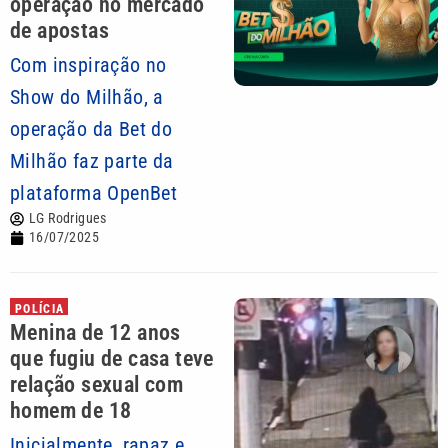
operação no mercado
de apostas
Com inspiração no
Show do Milhão, a
operação da Bet do
Milhão faz parte da
plataforma OpenBet
LG Rodrigues
16/07/2025
POLÍCIA
Menina de 12 anos
que fugiu de casa teve
relação sexual com
homem de 18
Inicialmente, rapaz e