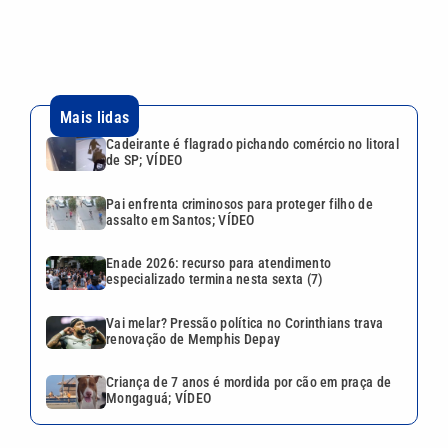
Enade 2026: recurso para atendimento
especializado termina nesta sexta (7)
Vai melar? Pressão política no Corinthians trava
renovação de Memphis Depay
Criança de 7 anos é mordida por cão em praça de
Mongaguá; VÍDEO
Continua após a publicidade
CATEGORIAS
NOS SIGA NAS
REDES
Cotidiano
Esportes