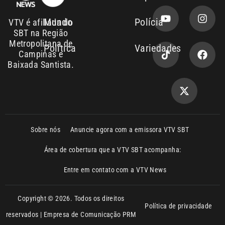
Campinas e
Baixada Santista.
Sobre nós
Anuncie agora com a emissora VTV SBT
Área de cobertura que a VTV SBT acompanha:
Entre em contato com a VTV News
Copyright © 2026. Todos os direitos
Política de privacidade
reservados | Empresa de Comunicação PRM
Ltda – CNPJ: 01.773.119.0001-60