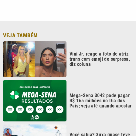
VEJA TAMBÉM
Vini Jr. reage a foto de atriz
trans com emoji de surpresa,
diz coluna
Mega-Sena 3042 pode pagar
R$ 165 milhões no Dia dos
Pais; veja até quando apostar
Você sabia? Xuxa quase teve
parque aquático em área de
Mata Atlântica no litoral de
SP