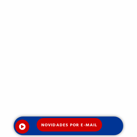
NOVIDADES POR E-MAIL