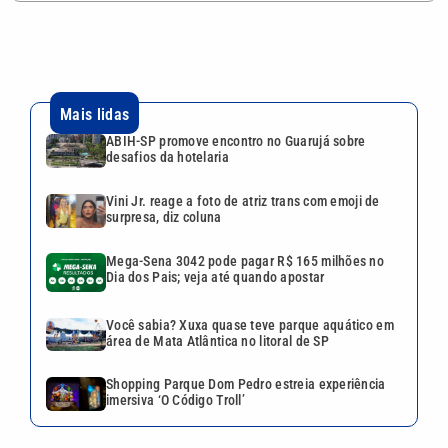
Mais lidas
ABIH-SP promove encontro no Guarujá sobre
desafios da hotelaria
Vini Jr. reage a foto de atriz trans com emoji de
surpresa, diz coluna
Mega-Sena 3042 pode pagar R$ 165 milhões no
Dia dos Pais; veja até quando apostar
Você sabia? Xuxa quase teve parque aquático em
área de Mata Atlântica no litoral de SP
Shopping Parque Dom Pedro estreia experiência
imersiva ‘O Código Troll’