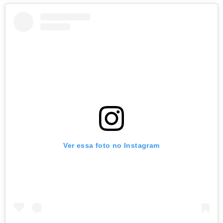
Ver essa foto no Instagram