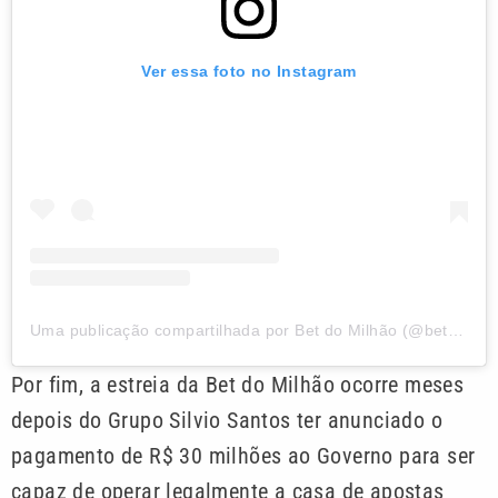
Ver essa foto no Instagram
Uma publicação compartilhada por Bet do Milhão (@betdomilhaooficial)
Por fim, a estreia da Bet do Milhão ocorre meses
depois do Grupo Silvio Santos ter anunciado o
pagamento de R$ 30 milhões ao Governo para ser
capaz de operar legalmente a casa de apostas