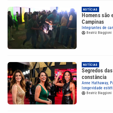
NOTÍCIAS
Homens são e
Campinas
Integrantes de ca
Beatriz Biaggioni
NOTÍCIAS
Segredos das
constância
Anne Hathaway, Pa
longevidade estét
Beatriz Biaggioni