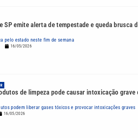
de SP emite alerta de tempestade e queda brusca 
nça pelo estado neste fim de semana
16/05/2026
AR
odutos de limpeza pode causar intoxicação grave 
utos podem liberar gases tóxicos e provocar intoxicações graves
16/05/2026