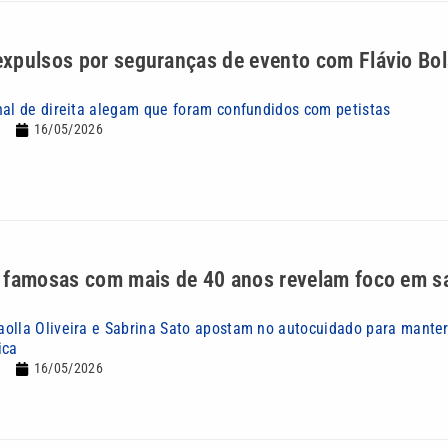
xpulsos por seguranças de evento com Flávio Bo
nal de direita alegam que foram confundidos com petistas
16/05/2026
 famosas com mais de 40 anos revelam foco em s
olla Oliveira e Sabrina Sato apostam no autocuidado para manter
ica
16/05/2026