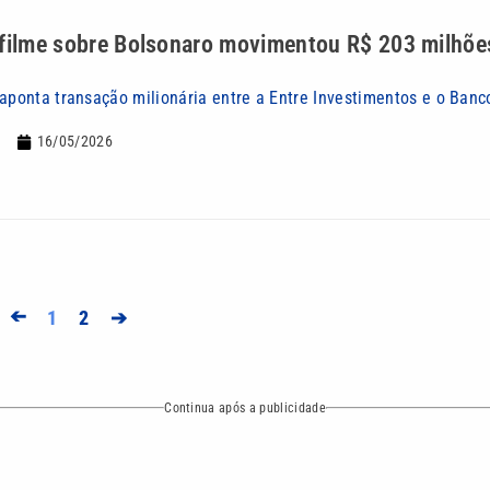
 filme sobre Bolsonaro movimentou R$ 203 milhõ
 aponta transação milionária entre a Entre Investimentos e o Ban
16/05/2026
➔
1
2
➔
Continua após a publicidade