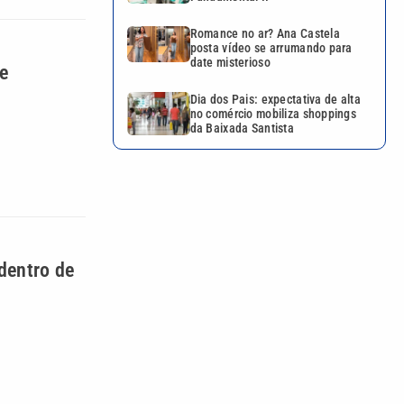
Romance no ar? Ana Castela
posta vídeo se arrumando para
date misterioso
de
Dia dos Pais: expectativa de alta
no comércio mobiliza shoppings
da Baixada Santista
dentro de