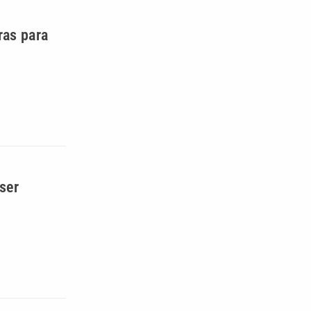
ras para
ser