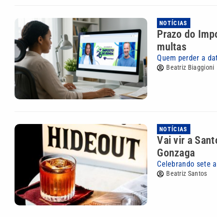
NOTÍCIAS
Prazo do Impo
multas
Quem perder a data
Beatriz Biaggioni
NOTÍCIAS
Vai vir a San
Gonzaga
Celebrando sete a
Beatriz Santos