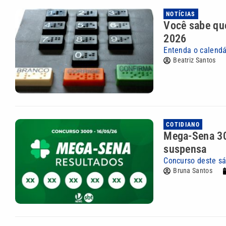
NOTÍCIAS
Você sabe que
2026
Entenda o calendá
Beatriz Santos
COTIDIANO
Mega-Sena 30
suspensa
Concurso deste sá
Bruna Santos