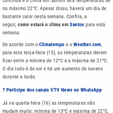
continua e o clima em Santos terá temperaturas de
no máximo 22°C. Apesar disso, haverá um dia de
bastante calor nesta semana. Confira, a
seguir,
como estará o clima em
Santos
para esta
semana.
De acordo com o
Climatempo
e o
Weather.com
,
para esta terça-feira (15), as temperaturas devem
ficar entre a mínima de 12ºC e a máxima de 21ºC.
O dia todo é de sol e há um aumento de nuvens
durante a tarde.
? Participe dos canais VTV News no WhatsApp
Já na quarta-feira (16) as temperaturas não
mudam muito: mínima de 13ºC e máxima de 22°C.