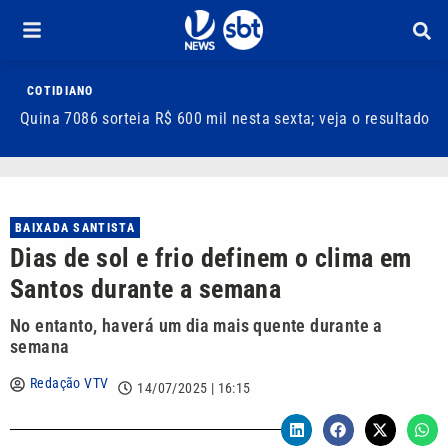
COTIDIANO
Quina 7086 sorteia R$ 600 mil nesta sexta; veja o resultado
T
m
BAIXADA SANTISTA
Dias de sol e frio definem o clima em
Santos durante a semana
No entanto, haverá um dia mais quente durante a
semana
Redação VTV
14/07/2025 | 16:15