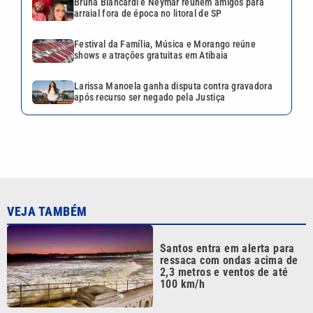
Bruna Biancardi e Neymar reúnem amigos para
arraial fora de época no litoral de SP
Festival da Família, Música e Morango reúne
shows e atrações gratuitas em Atibaia
Larissa Manoela ganha disputa contra gravadora
após recurso ser negado pela Justiça
VEJA TAMBÉM
Santos entra em alerta para
ressaca com ondas acima de
2,3 metros e ventos de até
100 km/h
Morador de Praia Grande