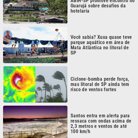
ABIH-SP promove encontro no
Guarujá sobre desafios da
hotelaria
Você sabia? Xuxa quase teve
parque aquático em área de
Mata Atlântica no litoral de
SP
Ciclone-bomba perde força,
mas litoral de SP ainda tem
risco de ventos fortes
Santos entra em alerta para
ressaca com ondas acima de
2,3 metros e ventos de até
100 km/h