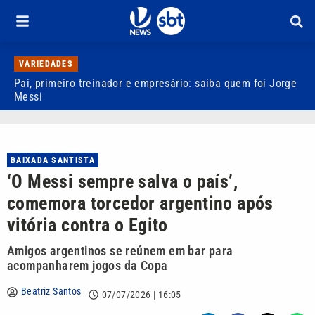
VARIEDADES
Pai, primeiro treinador e empresário: saiba quem foi Jorge
M
Messi
d
BAIXADA SANTISTA
‘O Messi sempre salva o país’,
comemora torcedor argentino após
vitória contra o Egito
Amigos argentinos se reúnem em bar para
acompanharem jogos da Copa
Beatriz Santos
07/07/2026 | 16:05