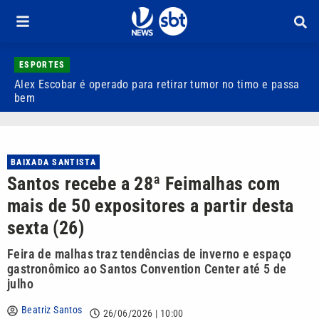
ESPORTES
Alex Escobar é operado para retirar tumor no timo e passa
C
bem
C
BAIXADA SANTISTA
Santos recebe a 28ª Feimalhas com
mais de 50 expositores a partir desta
sexta (26)
Feira de malhas traz tendências de inverno e espaço
gastronômico ao Santos Convention Center até 5 de
julho
Beatriz Santos
26/06/2026 | 10:00