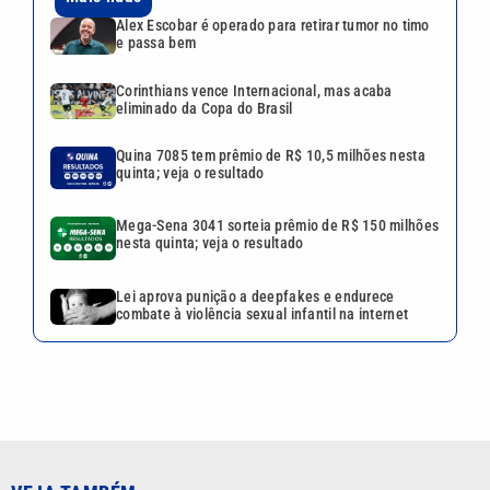
Alex Escobar é operado para retirar tumor no timo
e passa bem
Corinthians vence Internacional, mas acaba
eliminado da Copa do Brasil
Quina 7085 tem prêmio de R$ 10,5 milhões nesta
quinta; veja o resultado
Mega-Sena 3041 sorteia prêmio de R$ 150 milhões
nesta quinta; veja o resultado
Lei aprova punição a deepfakes e endurece
combate à violência sexual infantil na internet
VEJA TAMBÉM