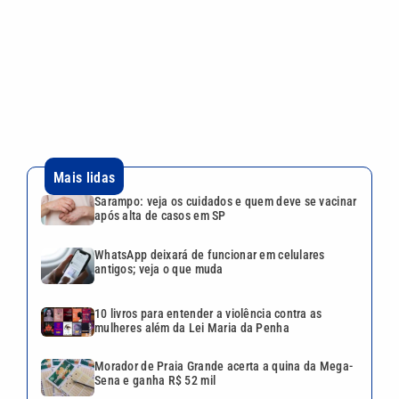
WhatsApp deixará de funcionar em celulares
antigos; veja o que muda
10 livros para entender a violência contra as
mulheres além da Lei Maria da Penha
Morador de Praia Grande acerta a quina da Mega-
Sena e ganha R$ 52 mil
Aluguéis residenciais ficam mais caros em julho;
veja onde subiu mais
VEJA TAMBÉM
WhatsApp deixará de
funcionar em celulares