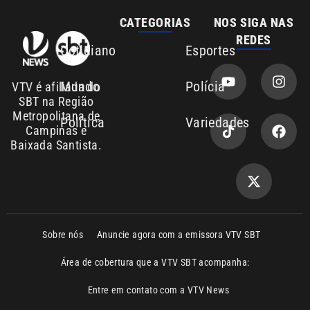
Área de cobertura que a VTV SBT acompanha:
Entre em contato com a VTV News
Copyright © 2026. Todos os direitos
Política de privacidade
reservados | Empresa de Comunicação PRM
Ltda – CNPJ: 01.773.119.0001-60