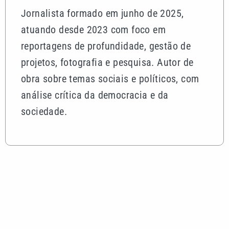
Jornalista formado em junho de 2025,
atuando desde 2023 com foco em
reportagens de profundidade, gestão de
projetos, fotografia e pesquisa. Autor de
obra sobre temas sociais e políticos, com
análise crítica da democracia e da
sociedade.
Mais lidas
Sarampo: veja os cuidados e quem deve se vacinar
após alta de casos em SP