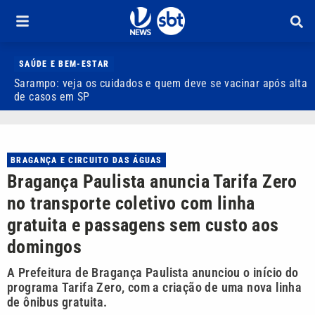
SAÚDE E BEM-ESTAR
Sarampo: veja os cuidados e quem deve se vacinar após alta
W
de casos em SP
q
BRAGANÇA E CIRCUITO DAS ÁGUAS
Bragança Paulista anuncia Tarifa Zero
no transporte coletivo com linha
gratuita e passagens sem custo aos
domingos
A Prefeitura de Bragança Paulista anunciou o início do
programa Tarifa Zero, com a criação de uma nova linha
de ônibus gratuita.