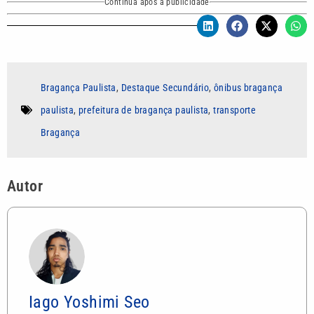
Continua após a publicidade
Bragança Paulista
,
Destaque Secundário
,
ônibus bragança
paulista
,
prefeitura de bragança paulista
,
transporte
Bragança
Autor
Iago Yoshimi Seo