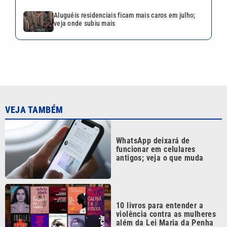
antigos; veja o que muda
10 livros para entender a
violência contra as mulheres
além da Lei Maria da Penha
Aluguéis residenciais ficam
mais caros em julho; veja
onde subiu mais
Justiça aceita denúncia
contra acusado de matar ex-
companheira em São Vicente